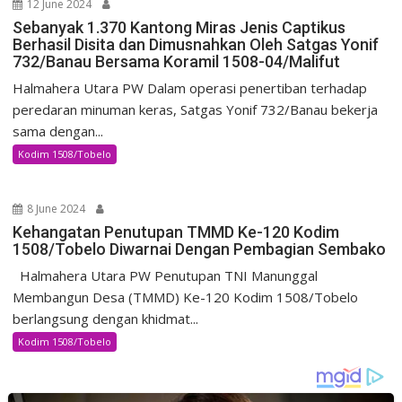
12 June 2024
Sebanyak 1.370 Kantong Miras Jenis Captikus
Berhasil Disita dan Dimusnahkan Oleh Satgas Yonif
732/Banau Bersama Koramil 1508-04/Malifut
Halmahera Utara PW Dalam operasi penertiban terhadap
peredaran minuman keras, Satgas Yonif 732/Banau bekerja
sama dengan...
Kodim 1508/Tobelo
8 June 2024
Kehangatan Penutupan TMMD Ke-120 Kodim
1508/Tobelo Diwarnai Dengan Pembagian Sembako
Halmahera Utara PW Penutupan TNI Manunggal
Membangun Desa (TMMD) Ke-120 Kodim 1508/Tobelo
berlangsung dengan khidmat...
Kodim 1508/Tobelo