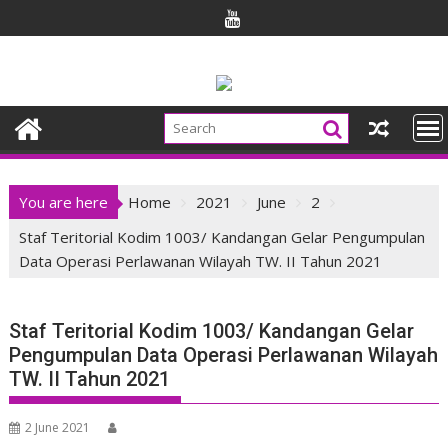
Skip
to
content
You are here
Home
2021
June
2
Staf Teritorial Kodim 1003/ Kandangan Gelar Pengumpulan
Data Operasi Perlawanan Wilayah TW. II Tahun 2021
Staf Teritorial Kodim 1003/ Kandangan Gelar
Pengumpulan Data Operasi Perlawanan Wilayah
TW. II Tahun 2021
2 June 2021