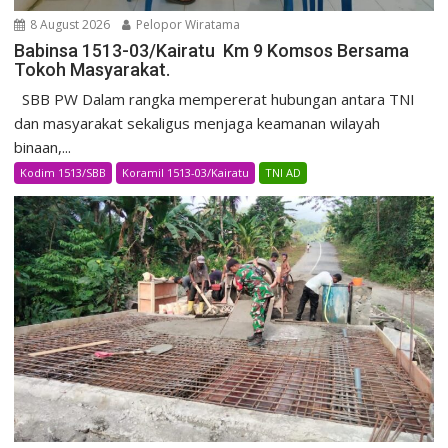
8 August 2026
Pelopor Wiratama
Babinsa 1513-03/Kairatu Km 9 Komsos Bersama
Tokoh Masyarakat.
SBB PW Dalam rangka mempererat hubungan antara TNI
dan masyarakat sekaligus menjaga keamanan wilayah
binaan,...
Kodim 1513/SBB
Koramil 1513-03/Kairatu
TNI AD