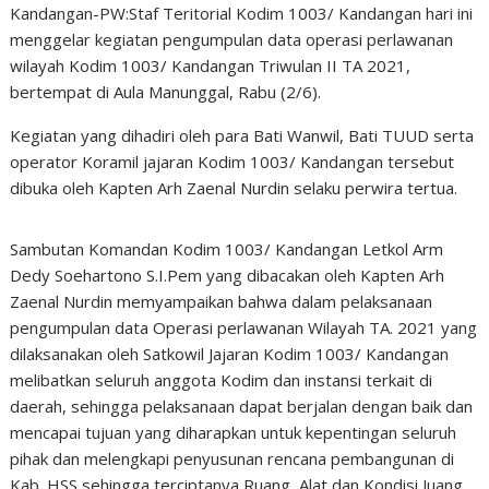
Kandangan-PW:Staf Teritorial Kodim 1003/ Kandangan hari ini
menggelar kegiatan pengumpulan data operasi perlawanan
wilayah Kodim 1003/ Kandangan Triwulan II TA 2021,
bertempat di Aula Manunggal, Rabu (2/6).
Kegiatan yang dihadiri oleh para Bati Wanwil, Bati TUUD serta
operator Koramil jajaran Kodim 1003/ Kandangan tersebut
dibuka oleh Kapten Arh Zaenal Nurdin selaku perwira tertua.
Sambutan Komandan Kodim 1003/ Kandangan Letkol Arm
Dedy Soehartono S.I.Pem yang dibacakan oleh Kapten Arh
Zaenal Nurdin memyampaikan bahwa dalam pelaksanaan
pengumpulan data Operasi perlawanan Wilayah TA. 2021 yang
dilaksanakan oleh Satkowil Jajaran Kodim 1003/ Kandangan
melibatkan seluruh anggota Kodim dan instansi terkait di
daerah, sehingga pelaksanaan dapat berjalan dengan baik dan
mencapai tujuan yang diharapkan untuk kepentingan seluruh
pihak dan melengkapi penyusunan rencana pembangunan di
Kab. HSS sehingga terciptanya Ruang, Alat dan Kondisi Juang