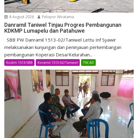
8 August 2026
Pelopor Wiratama
Danramil Taniwel Tinjau Progres Pembangunan
KDKMP Lumapelu dan Patahuwe
SBB PW Danramil 1513-02/Taniwel Lettu Inf Syawir
melaksanakan kunjungan dan peninjauan perkembangan
pembangunan Koperasi Desa/Kelurahan...
Kodim 1513/SBB
Koramil 1513-02/Taniwel
TNI AD