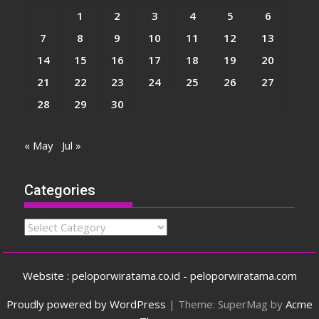
1
2
3
4
5
6
7
8
9
10
11
12
13
14
15
16
17
18
19
20
21
22
23
24
25
26
27
28
29
30
« May
Jul »
Categories
Categories
Website : peloporwiratama.co.id - peloporwiratama.com
Proudly powered by WordPress
|
Theme: SuperMag by
Acme