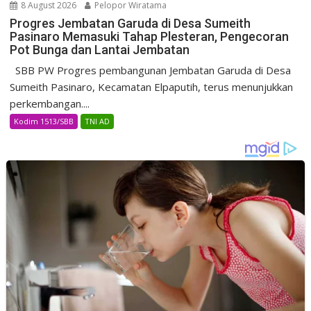
8 August 2026
Pelopor Wiratama
Progres Jembatan Garuda di Desa Sumeith
Pasinaro Memasuki Tahap Plesteran, Pengecoran
Pot Bunga dan Lantai Jembatan
SBB PW Progres pembangunan Jembatan Garuda di Desa
Sumeith Pasinaro, Kecamatan Elpaputih, terus menunjukkan
perkembangan....
Kodim 1513/SBB
TNI AD