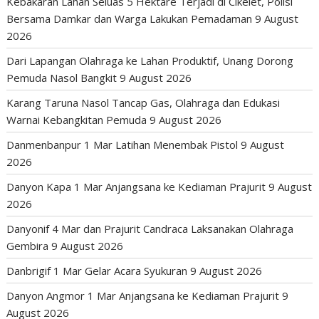
Kebakaran Lahan Seluas 5 Hektare Terjadi di Cikelet, Polisi
Bersama Damkar dan Warga Lakukan Pemadaman
9 August
2026
Dari Lapangan Olahraga ke Lahan Produktif, Unang Dorong
Pemuda Nasol Bangkit
9 August 2026
Karang Taruna Nasol Tancap Gas, Olahraga dan Edukasi
Warnai Kebangkitan Pemuda
9 August 2026
Danmenbanpur 1 Mar Latihan Menembak Pistol
9 August
2026
Danyon Kapa 1 Mar Anjangsana ke Kediaman Prajurit
9 August
2026
Danyonif 4 Mar dan Prajurit Candraca Laksanakan Olahraga
Gembira
9 August 2026
Danbrigif 1 Mar Gelar Acara Syukuran
9 August 2026
Danyon Angmor 1 Mar Anjangsana ke Kediaman Prajurit
9
August 2026