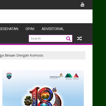
a Prajuritnya
KESEHATAN
OPINI
ADVERTORIAL
rga Binaan Dengan Komsos