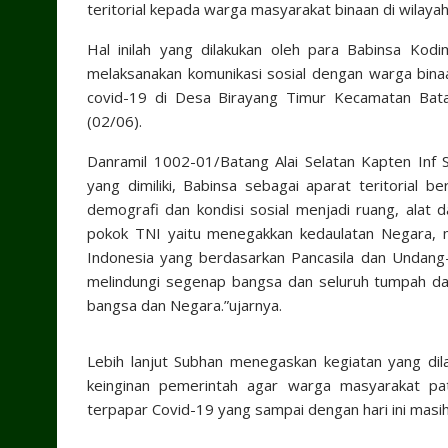
teritorial kepada warga masyarakat binaan di wilay
Hal inilah yang dilakukan oleh para Babinsa Ko
melaksanakan komunikasi sosial dengan warga bina
covid-19 di Desa Birayang Timur Kecamatan Bata
(02/06).
Danramil 1002-01/Batang Alai Selatan Kapten In
yang dimiliki, Babinsa sebagai aparat teritorial
demografi dan kondisi sosial menjadi ruang, alat 
pokok TNI yaitu menegakkan kedaulatan Negara, 
Indonesia yang berdasarkan Pancasila dan Undang
melindungi segenap bangsa dan seluruh tumpah da
bangsa dan Negara.”ujarnya.
Lebih lanjut Subhan menegaskan kegiatan yang di
keinginan pemerintah agar warga masyarakat pa
terpapar Covid-19 yang sampai dengan hari ini masi