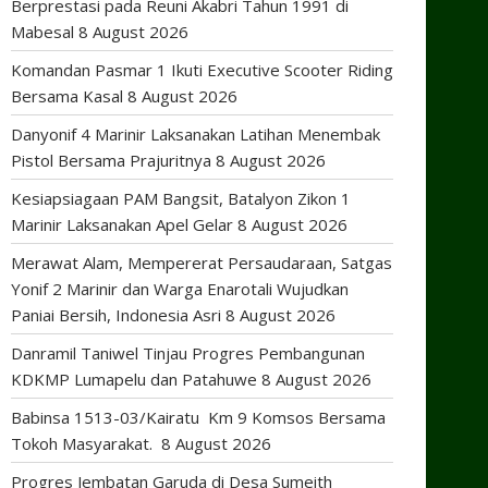
Berprestasi pada Reuni Akabri Tahun 1991 di
Mabesal
8 August 2026
Komandan Pasmar 1 Ikuti Executive Scooter Riding
Bersama Kasal
8 August 2026
Danyonif 4 Marinir Laksanakan Latihan Menembak
Pistol Bersama Prajuritnya
8 August 2026
Kesiapsiagaan PAM Bangsit, Batalyon Zikon 1
Marinir Laksanakan Apel Gelar
8 August 2026
Merawat Alam, Mempererat Persaudaraan, Satgas
Yonif 2 Marinir dan Warga Enarotali Wujudkan
Paniai Bersih, Indonesia Asri
8 August 2026
Danramil Taniwel Tinjau Progres Pembangunan
KDKMP Lumapelu dan Patahuwe
8 August 2026
Babinsa 1513-03/Kairatu Km 9 Komsos Bersama
Tokoh Masyarakat.
8 August 2026
Progres Jembatan Garuda di Desa Sumeith