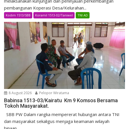
melaksanakan kunjungan dan peninjauan perkembangan
pembangunan Koperasi Desa/Kelurahan...
Kodim 1513/SBB
Koramil 1513-02/Taniwel
TNI AD
8 August 2026
Pelopor Wiratama
Babinsa 1513-03/Kairatu Km 9 Komsos Bersama
Tokoh Masyarakat.
SBB PW Dalam rangka mempererat hubungan antara TNI
dan masyarakat sekaligus menjaga keamanan wilayah
binaan,...