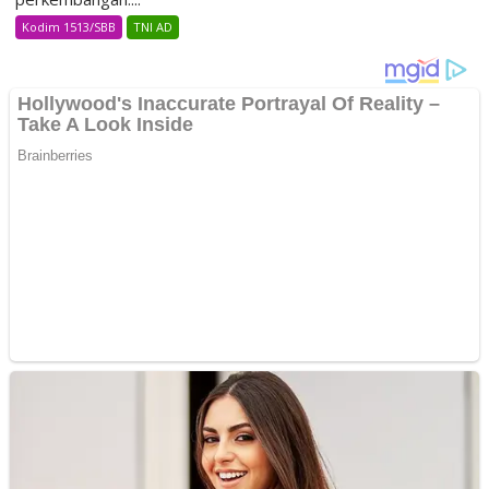
Kodim 1513/SBB
TNI AD