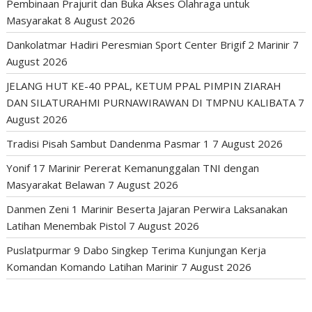
Pembinaan Prajurit dan Buka Akses Olahraga untuk
Masyarakat
8 August 2026
Dankolatmar Hadiri Peresmian Sport Center Brigif 2 Marinir
7
August 2026
JELANG HUT KE-40 PPAL, KETUM PPAL PIMPIN ZIARAH
DAN SILATURAHMI PURNAWIRAWAN DI TMPNU KALIBATA
7
August 2026
Tradisi Pisah Sambut Dandenma Pasmar 1
7 August 2026
Yonif 17 Marinir Pererat Kemanunggalan TNI dengan
Masyarakat Belawan
7 August 2026
Danmen Zeni 1 Marinir Beserta Jajaran Perwira Laksanakan
Latihan Menembak Pistol
7 August 2026
Puslatpurmar 9 Dabo Singkep Terima Kunjungan Kerja
Komandan Komando Latihan Marinir
7 August 2026