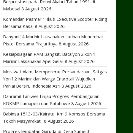
Berprestasi pada Reuni Akabri Tahun 1991 di
Mabesal
8 August 2026
Komandan Pasmar 1 Ikuti Executive Scooter Riding
Bersama Kasal
8 August 2026
Danyonif 4 Marinir Laksanakan Latihan Menembak
Pistol Bersama Prajuritnya
8 August 2026
Kesiapsiagaan PAM Bangsit, Batalyon Zikon 1
Marinir Laksanakan Apel Gelar
8 August 2026
Merawat Alam, Mempererat Persaudaraan, Satgas
Yonif 2 Marinir dan Warga Enarotali Wujudkan
Paniai Bersih, Indonesia Asri
8 August 2026
Danramil Taniwel Tinjau Progres Pembangunan
KDKMP Lumapelu dan Patahuwe
8 August 2026
Babinsa 1513-03/Kairatu Km 9 Komsos Bersama
Tokoh Masyarakat.
8 August 2026
Progres Jembatan Garuda di Desa Sumeith