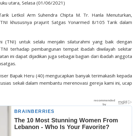
uku utara, Selasa (01/06/2021)
arik Letkol Arm Suhendra Chipta M. Tr. Hanla Menuturkan,
 TNI khususnya prajurit Satgas Yonarmed 8/105 Tarik dalam
i (TNI) untuk selalu menjalin silaturahmi yang baik dengan
n TNI terhadap pembangunan tempat ibadah diwilayah sekitar
an ini dapat dijadikan juga sebagai bagian dari ibadah anggota
nsatgas.
iser Bapak Heru (40) mengucapkan banyak terimakasih kepada
usias sekali dalam membantu merenovasi gereja kami ini, ucap