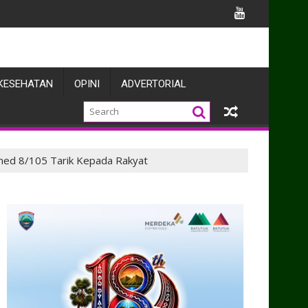
pada Reuni Akabri Tahun 1991 di Mabesal
KESEHATAN
OPINI
ADVERTORIAL
rmed 8/105 Tarik Kepada Rakyat