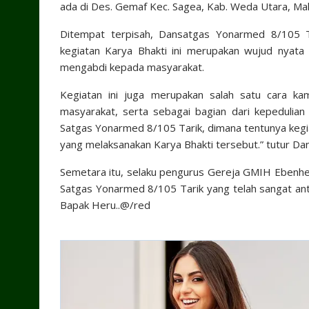
ada di Des. Gemaf Kec. Sagea, Kab. Weda Utara, Mal
Ditempat terpisah, Dansatgas Yonarmed 8/105 T
kegiatan Karya Bhakti ini merupakan wujud nyata
mengabdi kepada masyarakat.
Kegiatan ini juga merupakan salah satu cara kam
masyarakat, serta sebagai bagian dari kepedulia
Satgas Yonarmed 8/105 Tarik, dimana tentunya kegiat
yang melaksanakan Karya Bhakti tersebut.” tutur Da
Semetara itu, selaku pengurus Gereja GMIH Ebenhe
Satgas Yonarmed 8/105 Tarik yang telah sangat ant
Bapak Heru..@/red