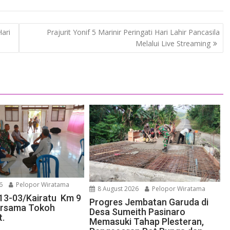
Hari
Prajurit Yonif 5 Marinir Peringati Hari Lahir Pancasila
Melalui Live Streaming
6
Pelopor Wiratama
8 August 2026
Pelopor Wiratama
13-03/Kairatu Km 9
Progres Jembatan Garuda di
rsama Tokoh
Desa Sumeith Pasinaro
t.
Memasuki Tahap Plesteran,