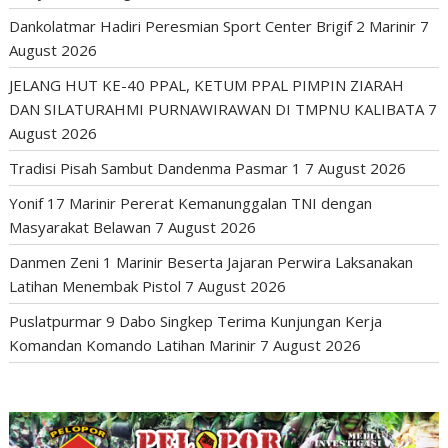
Dankolatmar Hadiri Peresmian Sport Center Brigif 2 Marinir
7
August 2026
JELANG HUT KE-40 PPAL, KETUM PPAL PIMPIN ZIARAH
DAN SILATURAHMI PURNAWIRAWAN DI TMPNU KALIBATA
7
August 2026
Tradisi Pisah Sambut Dandenma Pasmar 1
7 August 2026
Yonif 17 Marinir Pererat Kemanunggalan TNI dengan
Masyarakat Belawan
7 August 2026
Danmen Zeni 1 Marinir Beserta Jajaran Perwira Laksanakan
Latihan Menembak Pistol
7 August 2026
Puslatpurmar 9 Dabo Singkep Terima Kunjungan Kerja
Komandan Komando Latihan Marinir
7 August 2026