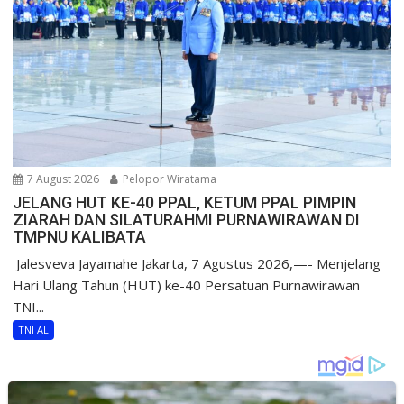
7 August 2026
Pelopor Wiratama
JELANG HUT KE-40 PPAL, KETUM PPAL PIMPIN
ZIARAH DAN SILATURAHMI PURNAWIRAWAN DI
TMPNU KALIBATA
​ Jalesveva Jayamahe Jakarta, 7 Agustus 2026,—- Menjelang
Hari Ulang Tahun (HUT) ke-40 Persatuan Purnawirawan
TNI...
TNI AL