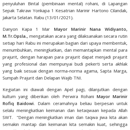
penyuluhan Bintal (pembinaan mental) rohani, di Lapangan
Sepak Takraw Yonkapa 1 Kesatrian Marinir Hartono Cilandak,
Jakarta Selatan. Rabu (13/01/2021).
Danyon Kapa 1 Mar
Mayor Marinir Nana Widiyanto,
M.Tr.Opsla.,
mengatakan acara yang dilaksanakan secara rutin
setiap hari Rabu ini merupakan bagian dari upaya membentuk,
menumbuhkan, meningkatkan, dan memantapkan mental para
prajurit, dengan harapan para prajurit dapat menjadi prajurit
yang profesional dan mempunyai budi pekerti serta akhlak
yang baik sesuai dengan norma-norma agama, Sapta Marga,
Sumpah Prajurit dan Delapan Wajib TNI.
Kegiatan ini diawali dengan Apel pagi, dilanjutkan dengan
kultum yang diberikan oleh Perwira Rohani
Mayor Marinir
Rofiq Baidowi
. Dalam ceramahnya beliau berpesan untuk
selalu meningkatkan keimanan dan ketaqwaan kepada Allah
SWT. “Dengan meningkatkan iman dan taqwa jiwa kita akan
semakin mantap dan keimanan kita semakin kuat, sehingga