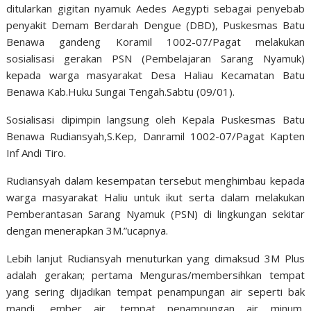
ditularkan gigitan nyamuk Aedes Aegypti sebagai penyebab
penyakit Demam Berdarah Dengue (DBD), Puskesmas Batu
Benawa gandeng Koramil 1002-07/Pagat melakukan
sosialisasi gerakan PSN (Pembelajaran Sarang Nyamuk)
kepada warga masyarakat Desa Haliau Kecamatan Batu
Benawa Kab.Huku Sungai Tengah.Sabtu (09/01).
Sosialisasi dipimpin langsung oleh Kepala Puskesmas Batu
Benawa Rudiansyah,S.Kep, Danramil 1002-07/Pagat Kapten
Inf Andi Tiro.
Rudiansyah dalam kesempatan tersebut menghimbau kepada
warga masyarakat Haliu untuk ikut serta dalam melakukan
Pemberantasan Sarang Nyamuk (PSN) di lingkungan sekitar
dengan menerapkan 3M.”ucapnya.
Lebih lanjut Rudiansyah menuturkan yang dimaksud 3M Plus
adalah gerakan; pertama Menguras/membersihkan tempat
yang sering dijadikan tempat penampungan air seperti bak
mandi, ember air, tempat penampungan air minum,