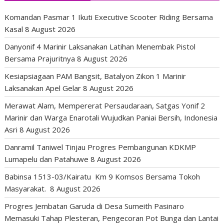
Komandan Pasmar 1 Ikuti Executive Scooter Riding Bersama
Kasal
8 August 2026
Danyonif 4 Marinir Laksanakan Latihan Menembak Pistol
Bersama Prajuritnya
8 August 2026
Kesiapsiagaan PAM Bangsit, Batalyon Zikon 1 Marinir
Laksanakan Apel Gelar
8 August 2026
Merawat Alam, Mempererat Persaudaraan, Satgas Yonif 2
Marinir dan Warga Enarotali Wujudkan Paniai Bersih, Indonesia
Asri
8 August 2026
Danramil Taniwel Tinjau Progres Pembangunan KDKMP
Lumapelu dan Patahuwe
8 August 2026
Babinsa 1513-03/Kairatu Km 9 Komsos Bersama Tokoh
Masyarakat.
8 August 2026
Progres Jembatan Garuda di Desa Sumeith Pasinaro
Memasuki Tahap Plesteran, Pengecoran Pot Bunga dan Lantai