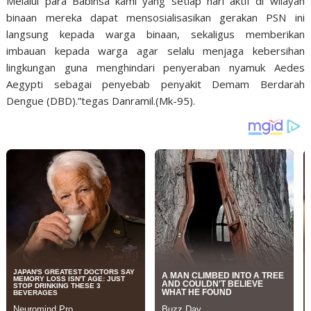
Melalui para Babinsa kami yang setiap hari aktif di wilayah
binaan mereka dapat mensosialisasikan gerakan PSN ini
langsung kepada warga binaan, sekaligus memberikan
imbauan kepada warga agar selalu menjaga kebersihan
lingkungan guna menghindari penyeraban nyamuk Aedes
Aegypti sebagai penyebab penyakit Demam Berdarah
Dengue (DBD).”tegas Danramil.(Mk-95).