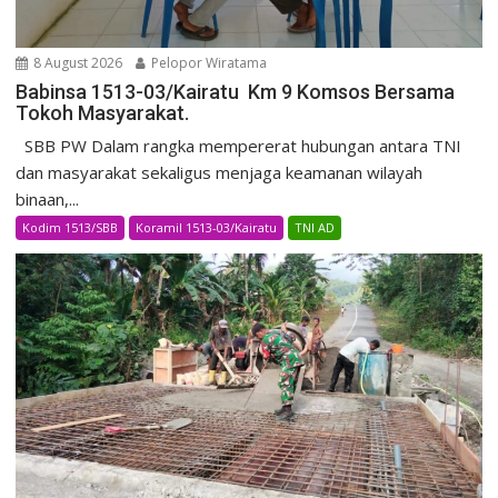
8 August 2026
Pelopor Wiratama
Babinsa 1513-03/Kairatu Km 9 Komsos Bersama
Tokoh Masyarakat.
SBB PW Dalam rangka mempererat hubungan antara TNI
dan masyarakat sekaligus menjaga keamanan wilayah
binaan,...
Kodim 1513/SBB
Koramil 1513-03/Kairatu
TNI AD