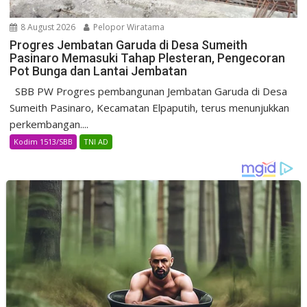
8 August 2026
Pelopor Wiratama
Progres Jembatan Garuda di Desa Sumeith
Pasinaro Memasuki Tahap Plesteran, Pengecoran
Pot Bunga dan Lantai Jembatan
SBB PW Progres pembangunan Jembatan Garuda di Desa
Sumeith Pasinaro, Kecamatan Elpaputih, terus menunjukkan
perkembangan....
Kodim 1513/SBB
TNI AD