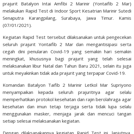
prajurit Batalyon Intai Amfibi 2 Marinir (Yontaifib 2 Mar)
melakukan Rapid Test di Indoor Sport Kesatrian Marinir Sutedi
Senaputra Karangpilang, Surabaya, Jawa Timur. Kamis
(07/01/2021).
Kegiatan Rapid Test tersebut dilaksanakan untuk pengecekan
seluruh prajurit Yontaifib 2 Mar dan mengantisipasi serta
cegah dini penularan Covid-19 yang semakin hari semakin
meningkat, khususnya bagi prajurit yang telah selesai
melaksanakan libur Natal dan Tahun Baru 2021, selain itu juga
untuk meyakinkan tidak ada prajurit yang terpapar Covid-19.
Komandan Batalyon Taifib 2 Marinir Letkol Mar Supriyono
menyampaikan kepada seluruh prajuritnya agar selalu
memperhatikan protokol kesehatan dan rajin berolahraga agar
kesehatan dan imun tetap terjaga serta tidak lupa selalu
menggunakan masker, menjaga jarak dan mencuci tangan
setiap selesai melaksanakan kegiatan.
Dengan dilaksanakannya kegiatan Rapid Test ini, lanjutnya,