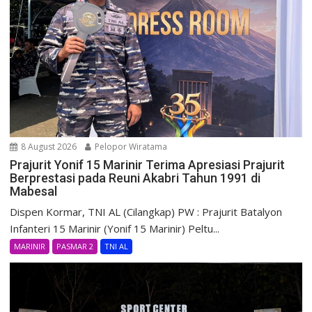
8 August 2026
Pelopor Wiratama
Prajurit Yonif 15 Marinir Terima Apresiasi Prajurit
Berprestasi pada Reuni Akabri Tahun 1991 di
Mabesal
Dispen Kormar, TNI AL (Cilangkap) PW : Prajurit Batalyon
Infanteri 15 Marinir (Yonif 15 Marinir) Peltu...
MARINIR
PASMAR 2
TNI AL