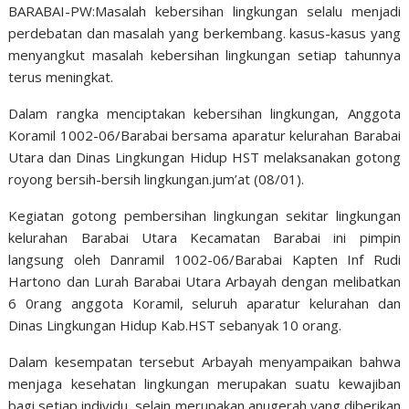
BARABAI-PW:Masalah kebersihan lingkungan selalu menjadi
perdebatan dan masalah yang berkembang. kasus-kasus yang
menyangkut masalah kebersihan lingkungan setiap tahunnya
terus meningkat.
Dalam rangka menciptakan kebersihan lingkungan, Anggota
Koramil 1002-06/Barabai bersama aparatur kelurahan Barabai
Utara dan Dinas Lingkungan Hidup HST melaksanakan gotong
royong bersih-bersih lingkungan.jum’at (08/01).
Kegiatan gotong pembersihan lingkungan sekitar lingkungan
kelurahan Barabai Utara Kecamatan Barabai ini pimpin
langsung oleh Danramil 1002-06/Barabai Kapten Inf Rudi
Hartono dan Lurah Barabai Utara Arbayah dengan melibatkan
6 0rang anggota Koramil, seluruh aparatur kelurahan dan
Dinas Lingkungan Hidup Kab.HST sebanyak 10 orang.
Dalam kesempatan tersebut Arbayah menyampaikan bahwa
menjaga kesehatan lingkungan merupakan suatu kewajiban
bagi setiap individu, selain merupakan anugerah yang diberikan