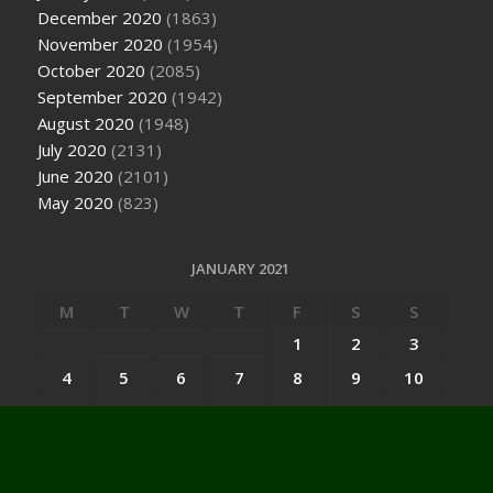
December 2020
(1863)
November 2020
(1954)
October 2020
(2085)
September 2020
(1942)
August 2020
(1948)
July 2020
(2131)
June 2020
(2101)
May 2020
(823)
JANUARY 2021
M
T
W
T
F
S
S
1
2
3
4
5
6
7
8
9
10
11
12
13
14
15
16
17
18
19
20
21
22
23
24
25
26
27
28
29
30
31