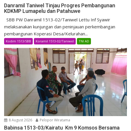
Danramil Taniwel Tinjau Progres Pembangunan
KDKMP Lumapelu dan Patahuwe
SBB PW Danramil 1513-02/Taniwel Lettu Inf Syawir
melaksanakan kunjungan dan peninjauan perkembangan
pembangunan Koperasi Desa/Kelurahan...
Kodim 1513/SBB
Koramil 1513-02/Taniwel
TNI AD
8 August 2026
Pelopor Wiratama
Babinsa 1513-03/Kairatu Km 9 Komsos Bersama