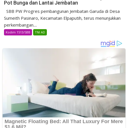
Pot Bunga dan Lantai Jembatan
SBB PW Progres pembangunan Jembatan Garuda di Desa
Sumeith Pasinaro, Kecamatan Elpaputih, terus menunjukkan
perkembangan....
Kodim 1513/SBB
TNI AD