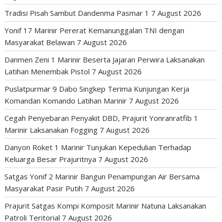
Tradisi Pisah Sambut Dandenma Pasmar 1
7 August 2026
Yonif 17 Marinir Pererat Kemanunggalan TNI dengan
Masyarakat Belawan
7 August 2026
Danmen Zeni 1 Marinir Beserta Jajaran Perwira Laksanakan
Latihan Menembak Pistol
7 August 2026
Puslatpurmar 9 Dabo Singkep Terima Kunjungan Kerja
Komandan Komando Latihan Marinir
7 August 2026
Cegah Penyebaran Penyakit DBD, Prajurit Yonranratfib 1
Marinir Laksanakan Fogging
7 August 2026
Danyon Roket 1 Marinir Tunjukan Kepedulian Terhadap
Keluarga Besar Prajuritnya
7 August 2026
Satgas Yonif 2 Marinir Bangun Penampungan Air Bersama
Masyarakat Pasir Putih
7 August 2026
Prajurit Satgas Kompi Komposit Marinir Natuna Laksanakan
Patroli Teritorial
7 August 2026