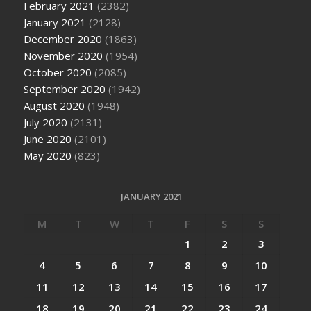
February 2021
(2382)
January 2021
(2128)
December 2020
(1863)
November 2020
(1954)
October 2020
(2085)
September 2020
(1942)
August 2020
(1948)
July 2020
(2131)
June 2020
(2101)
May 2020
(823)
JANUARY 2021
M
T
W
T
F
S
S
1
2
3
4
5
6
7
8
9
10
11
12
13
14
15
16
17
18
19
20
21
22
23
24