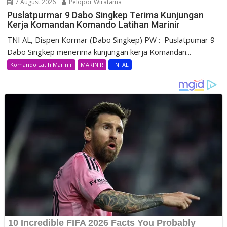
7 August 2026
Pelopor Wiratama
Puslatpurmar 9 Dabo Singkep Terima Kunjungan
Kerja Komandan Komando Latihan Marinir
TNI AL, Dispen Kormar (Dabo Singkep) PW : Puslatpumar 9
Dabo Singkep menerima kunjungan kerja Komandan...
Komando Latih Marinir
MARINIR
TNI AL