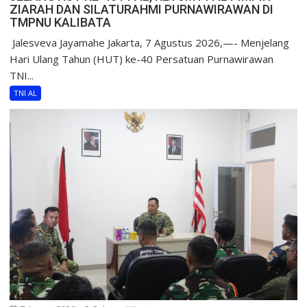
ZIARAH DAN SILATURAHMI PURNAWIRAWAN DI
TMPNU KALIBATA
​ Jalesveva Jayamahe Jakarta, 7 Agustus 2026,—- Menjelang
Hari Ulang Tahun (HUT) ke-40 Persatuan Purnawirawan
TNI...
TNI AL