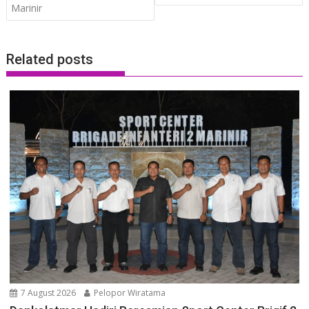
Marinir
Related posts
7 August 2026
Pelopor Wiratama