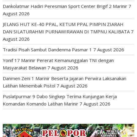
Dankolatmar Hadiri Peresmian Sport Center Brigif 2 Marinir
7
August 2026
JELANG HUT KE-40 PPAL, KETUM PPAL PIMPIN ZIARAH
DAN SILATURAHMI PURNAWIRAWAN DI TMPNU KALIBATA
7
August 2026
Tradisi Pisah Sambut Dandenma Pasmar 1
7 August 2026
Yonif 17 Marinir Pererat Kemanunggalan TNI dengan
Masyarakat Belawan
7 August 2026
Danmen Zeni 1 Marinir Beserta Jajaran Perwira Laksanakan
Latihan Menembak Pistol
7 August 2026
Puslatpurmar 9 Dabo Singkep Terima Kunjungan Kerja
Komandan Komando Latihan Marinir
7 August 2026