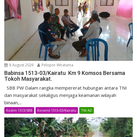
8 August 2026
Pelopor Wiratama
Babinsa 1513-03/Kairatu Km 9 Komsos Bersama
Tokoh Masyarakat.
SBB PW Dalam rangka mempererat hubungan antara TNI
dan masyarakat sekaligus menjaga keamanan wilayah
binaan,...
Kodim 1513/SBB
Koramil 1513-03/Kairatu
TNI AD