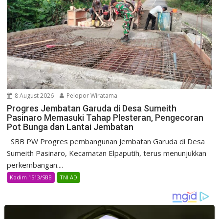
8 August 2026
Pelopor Wiratama
Progres Jembatan Garuda di Desa Sumeith
Pasinaro Memasuki Tahap Plesteran, Pengecoran
Pot Bunga dan Lantai Jembatan
SBB PW Progres pembangunan Jembatan Garuda di Desa
Sumeith Pasinaro, Kecamatan Elpaputih, terus menunjukkan
perkembangan....
Kodim 1513/SBB
TNI AD