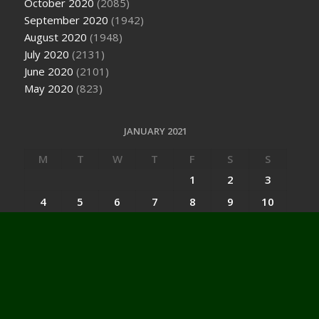
October 2020
(2085)
September 2020
(1942)
August 2020
(1948)
July 2020
(2131)
June 2020
(2101)
May 2020
(823)
JANUARY 2021
M
T
W
T
F
S
S
1
2
3
4
5
6
7
8
9
10
11
12
13
14
15
16
17
18
19
20
21
22
23
24
25
26
27
28
29
30
31
« Dec
Feb »