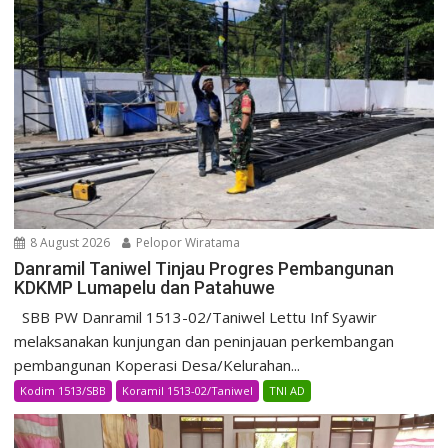
8 August 2026
Pelopor Wiratama
Danramil Taniwel Tinjau Progres Pembangunan
KDKMP Lumapelu dan Patahuwe
SBB PW Danramil 1513-02/Taniwel Lettu Inf Syawir
melaksanakan kunjungan dan peninjauan perkembangan
pembangunan Koperasi Desa/Kelurahan...
Kodim 1513/SBB
Koramil 1513-02/Taniwel
TNI AD