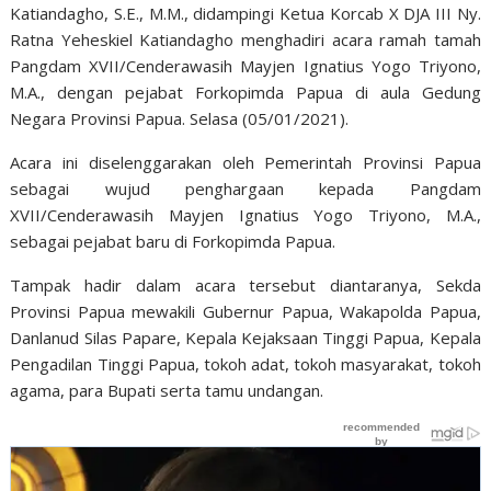
Katiandagho, S.E., M.M., didampingi Ketua Korcab X DJA III Ny.
Ratna Yeheskiel Katiandagho menghadiri acara ramah tamah
Pangdam XVII/Cenderawasih Mayjen Ignatius Yogo Triyono,
M.A., dengan pejabat Forkopimda Papua di aula Gedung
Negara Provinsi Papua. Selasa (05/01/2021).
Acara ini diselenggarakan oleh Pemerintah Provinsi Papua
sebagai wujud penghargaan kepada Pangdam
XVII/Cenderawasih Mayjen Ignatius Yogo Triyono, M.A.,
sebagai pejabat baru di Forkopimda Papua.
Tampak hadir dalam acara tersebut diantaranya, Sekda
Provinsi Papua mewakili Gubernur Papua, Wakapolda Papua,
Danlanud Silas Papare, Kepala Kejaksaan Tinggi Papua, Kepala
Pengadilan Tinggi Papua, tokoh adat, tokoh masyarakat, tokoh
agama, para Bupati serta tamu undangan.