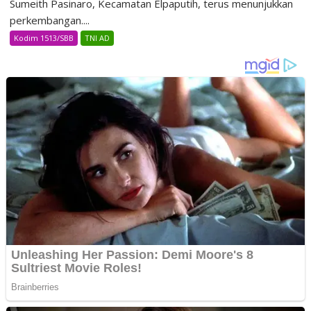
Sumeith Pasinaro, Kecamatan Elpaputih, terus menunjukkan
perkembangan....
Kodim 1513/SBB
TNI AD