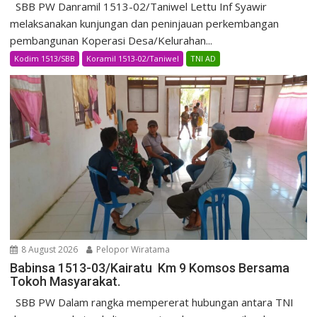
SBB PW Danramil 1513-02/Taniwel Lettu Inf Syawir
melaksanakan kunjungan dan peninjauan perkembangan
pembangunan Koperasi Desa/Kelurahan...
Kodim 1513/SBB
Koramil 1513-02/Taniwel
TNI AD
8 August 2026
Pelopor Wiratama
Babinsa 1513-03/Kairatu Km 9 Komsos Bersama
Tokoh Masyarakat.
SBB PW Dalam rangka mempererat hubungan antara TNI