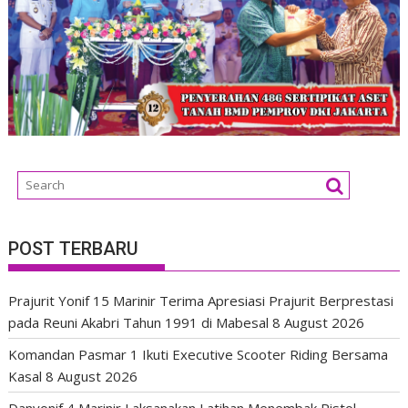
POST TERBARU
Prajurit Yonif 15 Marinir Terima Apresiasi Prajurit Berprestasi
pada Reuni Akabri Tahun 1991 di Mabesal
8 August 2026
Komandan Pasmar 1 Ikuti Executive Scooter Riding Bersama
Kasal
8 August 2026
Danyonif 4 Marinir Laksanakan Latihan Menembak Pistol