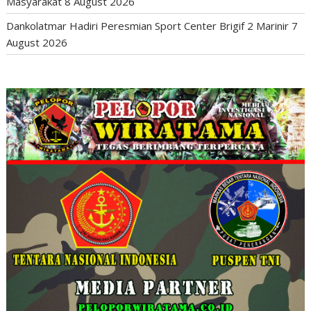
Masyarakat
8 August 2026
Dankolatmar Hadiri Peresmian Sport Center Brigif 2 Marinir
7
August 2026