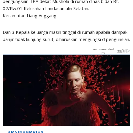
pengungsian TPA dekat Mushola di rumah dinas bidan Rt.
02/Rw.01 Kelurahan Landasan ulin Selatan.
Kecamatan Liang Anggang.
Dan 3 Kepala keluarga masih tinggal di rumah apabila dampak
banjir tidak kunjung surut, diharuskan mengungsi d pengunsian.