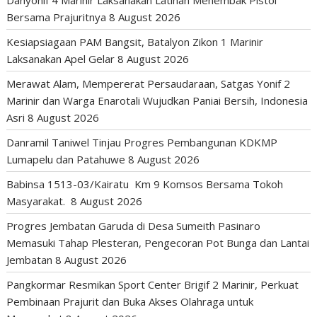
Bersama Prajuritnya
8 August 2026
Kesiapsiagaan PAM Bangsit, Batalyon Zikon 1 Marinir
Laksanakan Apel Gelar
8 August 2026
Merawat Alam, Mempererat Persaudaraan, Satgas Yonif 2
Marinir dan Warga Enarotali Wujudkan Paniai Bersih, Indonesia
Asri
8 August 2026
Danramil Taniwel Tinjau Progres Pembangunan KDKMP
Lumapelu dan Patahuwe
8 August 2026
Babinsa 1513-03/Kairatu Km 9 Komsos Bersama Tokoh
Masyarakat.
8 August 2026
Progres Jembatan Garuda di Desa Sumeith Pasinaro
Memasuki Tahap Plesteran, Pengecoran Pot Bunga dan Lantai
Jembatan
8 August 2026
Pangkormar Resmikan Sport Center Brigif 2 Marinir, Perkuat
Pembinaan Prajurit dan Buka Akses Olahraga untuk