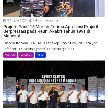
8 August 2026
Pelopor Wiratama
Prajurit Yonif 15 Marinir Terima Apresiasi Prajurit
Berprestasi pada Reuni Akabri Tahun 1991 di
Mabesal
Dispen Kormar, TNI AL (Cilangkap) PW : Prajurit Batalyon
Infanteri 15 Marinir (Yonif 15 Marinir) Peltu...
MARINIR
PASMAR 2
TNI AL