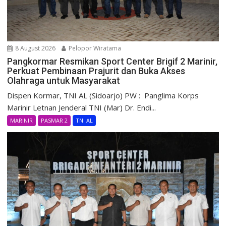
8 August 2026
Pelopor Wiratama
Pangkormar Resmikan Sport Center Brigif 2 Marinir,
Perkuat Pembinaan Prajurit dan Buka Akses
Olahraga untuk Masyarakat
Dispen Kormar, TNI AL (Sidoarjo) PW : Panglima Korps
Marinir Letnan Jenderal TNI (Mar) Dr. Endi...
MARINIR
PASMAR 2
TNI AL