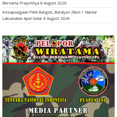
Bersama Prajuritnya
8 August 2026
Kesiapsiagaan PAM Bangsit, Batalyon Zikon 1 Marinir
Laksanakan Apel Gelar
8 August 2026