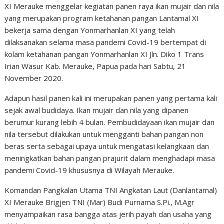
XI Merauke menggelar kegiatan panen raya ikan mujair dan nila
yang merupakan program ketahanan pangan Lantamal XI
bekerja sama dengan Yonmarhanlan XI yang telah
dilaksanakan selama masa pandemi Covid-19 bertempat di
kolam ketahanan pangan Yonmarhanlan XI Jln. Diko 1 Trans
Irian Wasur Kab. Merauke, Papua pada hari Sabtu, 21
November 2020.
Adapun hasil panen kali ini merupakan panen yang pertama kali
sejak awal budidaya. Ikan mujair dan nila yang dipanen
berumur kurang lebih 4 bulan. Pembudidayaan ikan mujair dan
nila tersebut dilakukan untuk mengganti bahan pangan non
beras serta sebagai upaya untuk mengatasi kelangkaan dan
meningkatkan bahan pangan prajurit dalam menghadapi masa
pandemi Covid-19 khususnya di Wilayah Merauke.
Komandan Pangkalan Utama TNI Angkatan Laut (Danlantamal)
XI Merauke Brigjen TNI (Mar) Budi Purnama S.Pi., M.Agr
menyampaikan rasa bangga atas jerih payah dan usaha yang