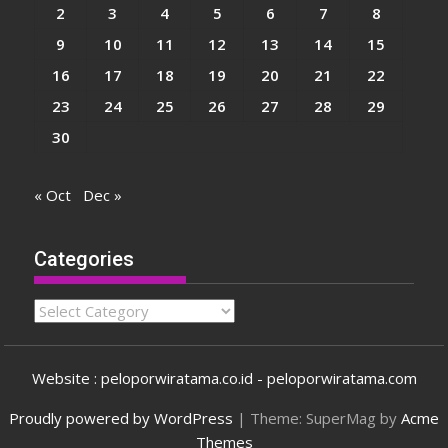
2
3
4
5
6
7
8
9
10
11
12
13
14
15
16
17
18
19
20
21
22
23
24
25
26
27
28
29
30
« Oct
Dec »
Categories
Categories
Website : peloporwiratama.co.id - peloporwiratama.com
Proudly powered by WordPress
|
Theme: SuperMag by
Acme
Themes