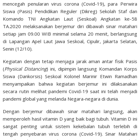
mencegah penularan virus corona (Covid-19), para Perwira
Siswa (Pasis) Pendidikan Reguler (Dikreg) Sekolah Staf dan
Komando TNI Angkatan Laut (Seskoal) Angkatan ke-58
TA.2020 melaksanakan berjemur diri dibawah sinar matahari
setiap jam 09.00 WIB minimal selama 20 menit, berlangsung
di Lapangan Apel Laut Jawa Seskoal, Cipulir, Jakarta Selatan,
Senin (12/10).
Kegiatan dengan tetap menjaga jarak aman antar fisik Pasis
(
Physical Distancing
) ini, dipimpin langsung Komandan Korps
Siswa (Dankorsis) Seskoal Kolonel Marinir Etwin Ramadhan
menyampaikan bahwa kegiatan berjemur ini dilaksanakan
secara rutin melihat pandemi Covid-19 saat ini telah menjadi
pandemi global yang melanda Negara-negara di dunia.
Dengan berjemur dibawah sinar matahari langsung, akan
memperoleh hasil vitamin D yang baik bagi tubuh. Vitamin D ini
sangat penting untuk sistem kekebalan tubuh terlebih di
tengah penyebaran virus corona (Covid-19). Sinar Matahari