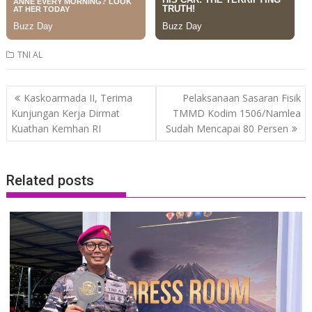
TNI AL
Post
Kaskoarmada II, Terima
Pelaksanaan Sasaran Fisik
navigation
Kunjungan Kerja Dirmat
TMMD Kodim 1506/Namlea
Kuathan Kemhan RI
Sudah Mencapai 80 Persen
Related posts