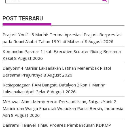
POST TERBARU
Prajurit Yonif 15 Marinir Terima Apresiasi Prajurit Berprestasi
pada Reuni Akabri Tahun 1991 di Mabesal
8 August 2026
Komandan Pasmar 1 Ikuti Executive Scooter Riding Bersama
Kasal
8 August 2026
Danyonif 4 Marinir Laksanakan Latihan Menembak Pistol
Bersama Prajuritnya
8 August 2026
Kesiapsiagaan PAM Bangsit, Batalyon Zikon 1 Marinir
Laksanakan Apel Gelar
8 August 2026
Merawat Alam, Mempererat Persaudaraan, Satgas Yonif 2
Marinir dan Warga Enarotali Wujudkan Paniai Bersih, Indonesia
Asri
8 August 2026
Danramil Taniwel Tinjau Progres Pembangunan KDKMP