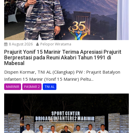
8 August 2026
Pelopor Wiratama
Prajurit Yonif 15 Marinir Terima Apresiasi Prajurit
Berprestasi pada Reuni Akabri Tahun 1991 di
Mabesal
Dispen Kormar, TNI AL (Cilangkap) PW : Prajurit Batalyon
Infanteri 15 Marinir (Yonif 15 Marinir) Peltu...
MARINIR
PASMAR 2
TNI AL