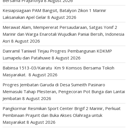
Bersama Prajuritnya
8 August 2026
Kesiapsiagaan PAM Bangsit, Batalyon Zikon 1 Marinir
Laksanakan Apel Gelar
8 August 2026
Merawat Alam, Mempererat Persaudaraan, Satgas Yonif 2
Marinir dan Warga Enarotali Wujudkan Paniai Bersih, Indonesia
Asri
8 August 2026
Danramil Taniwel Tinjau Progres Pembangunan KDKMP
Lumapelu dan Patahuwe
8 August 2026
Babinsa 1513-03/Kairatu Km 9 Komsos Bersama Tokoh
Masyarakat.
8 August 2026
Progres Jembatan Garuda di Desa Sumeith Pasinaro
Memasuki Tahap Plesteran, Pengecoran Pot Bunga dan Lantai
Jembatan
8 August 2026
Pangkormar Resmikan Sport Center Brigif 2 Marinir, Perkuat
Pembinaan Prajurit dan Buka Akses Olahraga untuk
Masyarakat
8 August 2026