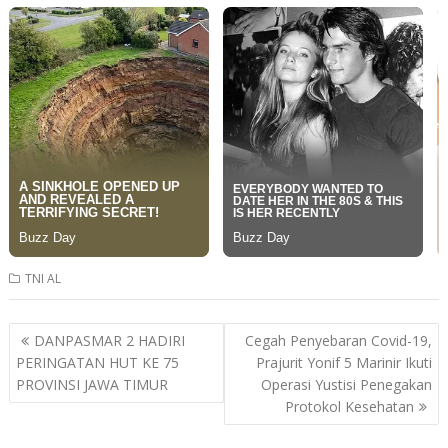
TNI AL
Post
DANPASMAR 2 HADIRI
Cegah Penyebaran Covid-19,
navigation
PERINGATAN HUT KE 75
Prajurit Yonif 5 Marinir Ikuti
PROVINSI JAWA TIMUR
Operasi Yustisi Penegakan
Protokol Kesehatan