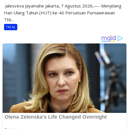
​ Jalesveva Jayamahe Jakarta, 7 Agustus 2026,—- Menjelang
Hari Ulang Tahun (HUT) ke-40 Persatuan Purnawirawan
TNI...
TNI AL