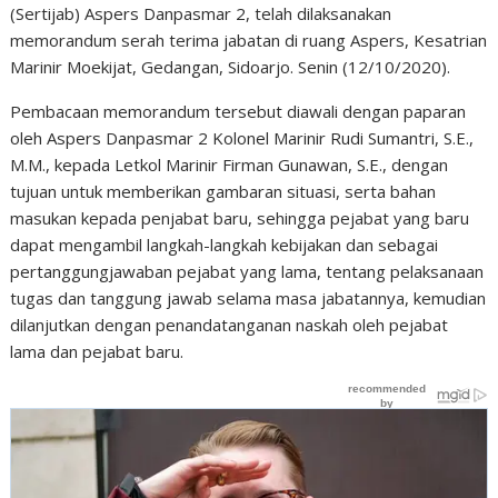
(Sertijab) Aspers Danpasmar 2, telah dilaksanakan
memorandum serah terima jabatan di ruang Aspers, Kesatrian
Marinir Moekijat, Gedangan, Sidoarjo. Senin (12/10/2020).
Pembacaan memorandum tersebut diawali dengan paparan
oleh Aspers Danpasmar 2 Kolonel Marinir Rudi Sumantri, S.E.,
M.M., kepada Letkol Marinir Firman Gunawan, S.E., dengan
tujuan untuk memberikan gambaran situasi, serta bahan
masukan kepada penjabat baru, sehingga pejabat yang baru
dapat mengambil langkah-langkah kebijakan dan sebagai
pertanggungjawaban pejabat yang lama, tentang pelaksanaan
tugas dan tanggung jawab selama masa jabatannya, kemudian
dilanjutkan dengan penandatanganan naskah oleh pejabat
lama dan pejabat baru.