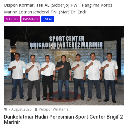
Dispen Kormar, TNI AL (Sidoarjo) PW : Panglima Korps
Marinir Letnan Jenderal TNI (Mar) Dr. Endi...
MARINIR
PASMAR 2
TNI AL
7 August 2026
Pelopor Wiratama
Dankolatmar Hadiri Peresmian Sport Center Brigif 2
Marinir