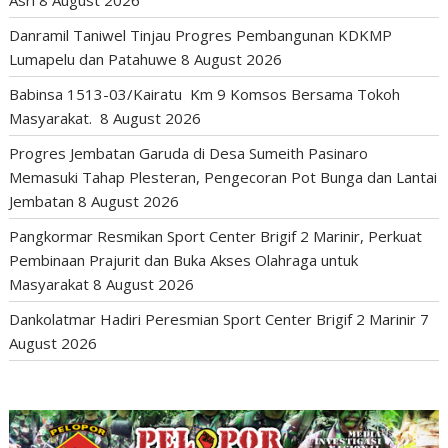
Asri
8 August 2026
Danramil Taniwel Tinjau Progres Pembangunan KDKMP
Lumapelu dan Patahuwe
8 August 2026
Babinsa 1513-03/Kairatu Km 9 Komsos Bersama Tokoh
Masyarakat.
8 August 2026
Progres Jembatan Garuda di Desa Sumeith Pasinaro
Memasuki Tahap Plesteran, Pengecoran Pot Bunga dan Lantai
Jembatan
8 August 2026
Pangkormar Resmikan Sport Center Brigif 2 Marinir, Perkuat
Pembinaan Prajurit dan Buka Akses Olahraga untuk
Masyarakat
8 August 2026
Dankolatmar Hadiri Peresmian Sport Center Brigif 2 Marinir
7
August 2026