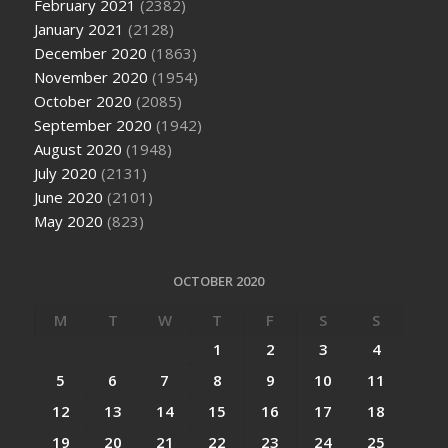
February 2021
(2382)
January 2021
(2128)
December 2020
(1863)
November 2020
(1954)
October 2020
(2085)
September 2020
(1942)
August 2020
(1948)
July 2020
(2131)
June 2020
(2101)
May 2020
(823)
OCTOBER 2020
M
T
W
T
F
S
S
1
2
3
4
5
6
7
8
9
10
11
12
13
14
15
16
17
18
19
20
21
22
23
24
25