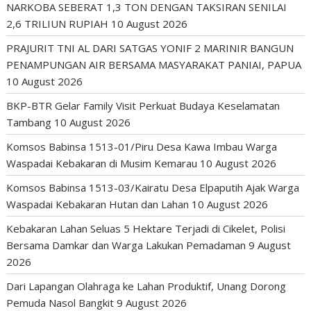
NARKOBA SEBERAT 1,3 TON DENGAN TAKSIRAN SENILAI
2,6 TRILIUN RUPIAH
10 August 2026
PRAJURIT TNI AL DARI SATGAS YONIF 2 MARINIR BANGUN
PENAMPUNGAN AIR BERSAMA MASYARAKAT PANIAI, PAPUA
10 August 2026
BKP-BTR Gelar Family Visit Perkuat Budaya Keselamatan
Tambang
10 August 2026
Komsos Babinsa 1513-01/Piru Desa Kawa Imbau Warga
Waspadai Kebakaran di Musim Kemarau
10 August 2026
Komsos Babinsa 1513-03/Kairatu Desa Elpaputih Ajak Warga
Waspadai Kebakaran Hutan dan Lahan
10 August 2026
Kebakaran Lahan Seluas 5 Hektare Terjadi di Cikelet, Polisi
Bersama Damkar dan Warga Lakukan Pemadaman
9 August
2026
Dari Lapangan Olahraga ke Lahan Produktif, Unang Dorong
Pemuda Nasol Bangkit
9 August 2026