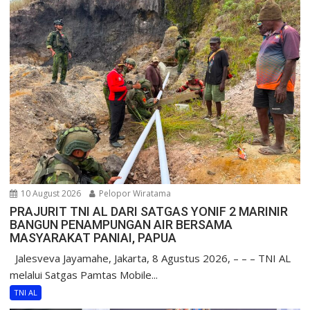
10 August 2026
Pelopor Wiratama
PRAJURIT TNI AL DARI SATGAS YONIF 2 MARINIR
BANGUN PENAMPUNGAN AIR BERSAMA
MASYARAKAT PANIAI, PAPUA
Jalesveva Jayamahe, Jakarta, 8 Agustus 2026, – – – TNI AL
melalui Satgas Pamtas Mobile...
TNI AL