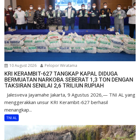
10 August 2026
Pelopor Wiratama
KRI KERAMBIT-627 TANGKAP KAPAL DIDUGA
BERMUATAN NARKOBA SEBERAT 1,3 TON DENGAN
TAKSIRAN SENILAI 2,6 TRILIUN RUPIAH
Jalesveva Jayamahe Jakarta, 9 Agustus 2026,— TNI AL yang
menggerakkan unsur KRI Kerambit-627 berhasil
menangkap...
TNI AL