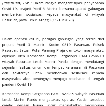
(Pasuruan) PW :
Dalam rangka mengantisipasi penyebaran
Covid-19, prajurit Yonif 3 Marinir bersama aparat gabungan
memberikan sosialisasi kepada masyarakat di wilayah
Pasuruan, Jawa Timur. Minggu (11/10/2020).
Dalam operasi kali ini, petugas gabungan yang terdiri dari
prajurit Yonif 3 Marinir, Kodim 0819 Pasuruan, Polsek
Pasuruan, Satuan Polisi Pamong Praja dan tokoh masyarakat,
dipimpin oleh Komandan Kompi Satgasops PAM Covid-19
wilayah Pasuruan Letda Marinir Pandu, dengan mendatangi
sejumlah fasilitas umum dan tempat keramaian di Pasuruan
dan sekitarnya untuk memberikan sosialisasi kepada
masyarakat akan pentingnya menjaga kesehatan di tengah
pandemi Covid-19.
Komandan Kompi Satgasops PAM Covid-19 wilayah Pasuruan
Letda Marinir Pandu mengatakan, operasi Yustisi tersebut
digelar dengan tujuan untuk meningkatkan kedisiplinan