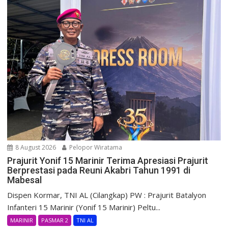
8 August 2026
Pelopor Wiratama
Prajurit Yonif 15 Marinir Terima Apresiasi Prajurit
Berprestasi pada Reuni Akabri Tahun 1991 di
Mabesal
Dispen Kormar, TNI AL (Cilangkap) PW : Prajurit Batalyon
Infanteri 15 Marinir (Yonif 15 Marinir) Peltu...
MARINIR
PASMAR 2
TNI AL