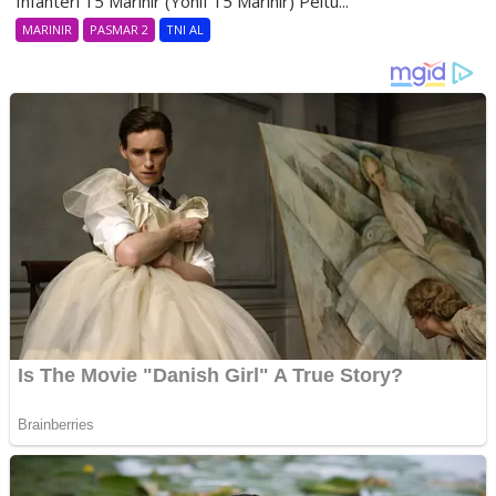
Infanteri 15 Marinir (Yonif 15 Marinir) Peltu...
MARINIR
PASMAR 2
TNI AL