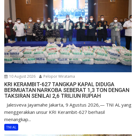
10 August 2026
Pelopor Wiratama
KRI KERAMBIT-627 TANGKAP KAPAL DIDUGA
BERMUATAN NARKOBA SEBERAT 1,3 TON DENGAN
TAKSIRAN SENILAI 2,6 TRILIUN RUPIAH
Jalesveva Jayamahe Jakarta, 9 Agustus 2026,— TNI AL yang
menggerakkan unsur KRI Kerambit-627 berhasil
menangkap...
TNI AL