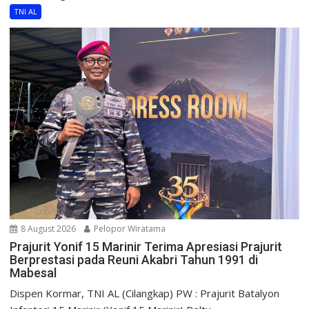
TNI AL
8 August 2026
Pelopor Wiratama
Prajurit Yonif 15 Marinir Terima Apresiasi Prajurit
Berprestasi pada Reuni Akabri Tahun 1991 di
Mabesal
Dispen Kormar, TNI AL (Cilangkap) PW : Prajurit Batalyon