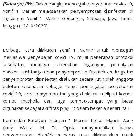
(Sidoarjo) PW :
Dalam rangka mencegah penyebaran covid-19,
Yonif 1 Marinir melaksanakan penyemprotan disinfektan di
lingkungan Yonif 1 Marinir Gedangan, Sidoarjo, Jawa Timur.
Minggu (11/10/2020).
Berbagai cara dilakukan Yonif 1 Marinir untuk mencegah
meluasnya penyebaran covid 19, mulai penerapan protokol
kesehatan, menjaga kebersihan lingkungan, pemakaian
masker, cuci tangan dan penyemprotan Disinfektan. Kegiatan
penyemprotan disinfektan dilakukan secara rutin oleh anggota
peleton kesehatan sebagai upaya pencegahan penyebaran
covid-19, area penyemprotan yang dilakukan meliputi kompi-
kompi, musholla dan juga tempat-tempat yang biasa
digunakan sebagai aktifitas prajurit dalam bekerja sehari-hari.
Komandan Batalyon Infanteri 1 Marinir Letkol Marinir Aang
Andy Warta, M. Tr. Opsla menyampaikan bahwa
penyemprotan disinfektan harus rutin dilaksanakan untuk