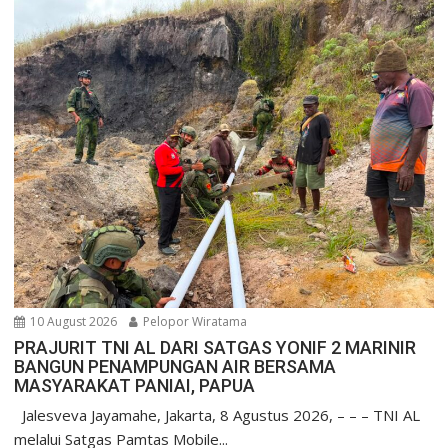
10 August 2026
Pelopor Wiratama
PRAJURIT TNI AL DARI SATGAS YONIF 2 MARINIR
BANGUN PENAMPUNGAN AIR BERSAMA
MASYARAKAT PANIAI, PAPUA
Jalesveva Jayamahe, Jakarta, 8 Agustus 2026, – – – TNI AL
melalui Satgas Pamtas Mobile...