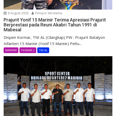
8 August 2026
Pelopor Wiratama
Prajurit Yonif 15 Marinir Terima Apresiasi Prajurit
Berprestasi pada Reuni Akabri Tahun 1991 di
Mabesal
Dispen Kormar, TNI AL (Cilangkap) PW : Prajurit Batalyon
Infanteri 15 Marinir (Yonif 15 Marinir) Peltu...
MARINIR
PASMAR 2
TNI AL