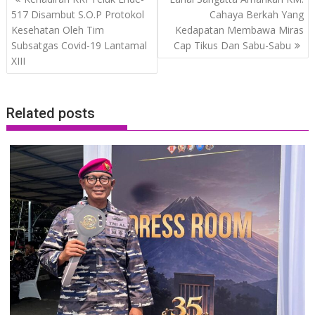
navigation
517 Disambut S.O.P Protokol
Cahaya Berkah Yang
Kesehatan Oleh Tim
Kedapatan Membawa Miras
Subsatgas Covid-19 Lantamal
Cap Tikus Dan Sabu-Sabu
XIII
Related posts