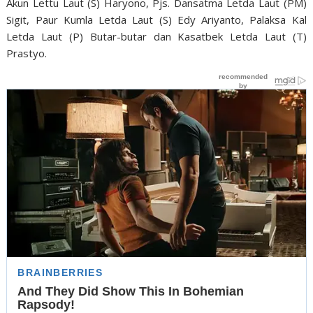
Akun Lettu Laut (S) Haryono, Pjs. Dansatma Letda Laut (PM)
Sigit, Paur Kumla Letda Laut (S) Edy Ariyanto, Palaksa Kal
Letda Laut (P) Butar-butar dan Kasatbek Letda Laut (T)
Prastyo.