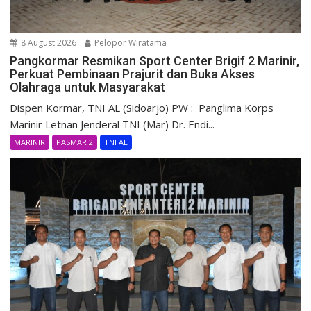
8 August 2026
Pelopor Wiratama
Pangkormar Resmikan Sport Center Brigif 2 Marinir,
Perkuat Pembinaan Prajurit dan Buka Akses
Olahraga untuk Masyarakat
Dispen Kormar, TNI AL (Sidoarjo) PW : Panglima Korps
Marinir Letnan Jenderal TNI (Mar) Dr. Endi...
MARINIR
PASMAR 2
TNI AL