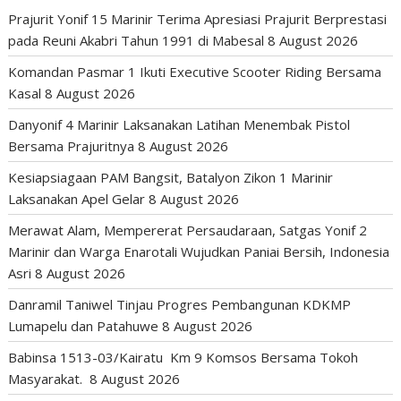
Prajurit Yonif 15 Marinir Terima Apresiasi Prajurit Berprestasi
pada Reuni Akabri Tahun 1991 di Mabesal
8 August 2026
Komandan Pasmar 1 Ikuti Executive Scooter Riding Bersama
Kasal
8 August 2026
Danyonif 4 Marinir Laksanakan Latihan Menembak Pistol
Bersama Prajuritnya
8 August 2026
Kesiapsiagaan PAM Bangsit, Batalyon Zikon 1 Marinir
Laksanakan Apel Gelar
8 August 2026
Merawat Alam, Mempererat Persaudaraan, Satgas Yonif 2
Marinir dan Warga Enarotali Wujudkan Paniai Bersih, Indonesia
Asri
8 August 2026
Danramil Taniwel Tinjau Progres Pembangunan KDKMP
Lumapelu dan Patahuwe
8 August 2026
Babinsa 1513-03/Kairatu Km 9 Komsos Bersama Tokoh
Masyarakat.
8 August 2026