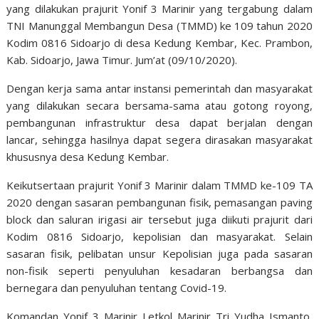
yang dilakukan prajurit Yonif 3 Marinir yang tergabung dalam
TNI Manunggal Membangun Desa (TMMD) ke 109 tahun 2020
Kodim 0816 Sidoarjo di desa Kedung Kembar, Kec. Prambon,
Kab. Sidoarjo, Jawa Timur. Jum’at (09/10/2020).
Dengan kerja sama antar instansi pemerintah dan masyarakat
yang dilakukan secara bersama-sama atau gotong royong,
pembangunan infrastruktur desa dapat berjalan dengan
lancar, sehingga hasilnya dapat segera dirasakan masyarakat
khususnya desa Kedung Kembar.
Keikutsertaan prajurit Yonif 3 Marinir dalam TMMD ke-109 TA
2020 dengan sasaran pembangunan fisik, pemasangan paving
block dan saluran irigasi air tersebut juga diikuti prajurit dari
Kodim 0816 Sidoarjo, kepolisian dan masyarakat. Selain
sasaran fisik, pelibatan unsur Kepolisian juga pada sasaran
non-fisik seperti penyuluhan kesadaran berbangsa dan
bernegara dan penyuluhan tentang Covid-19.
Komandan Yonif 3 Marinir Letkol Marinir Tri Yudha Ismanto,