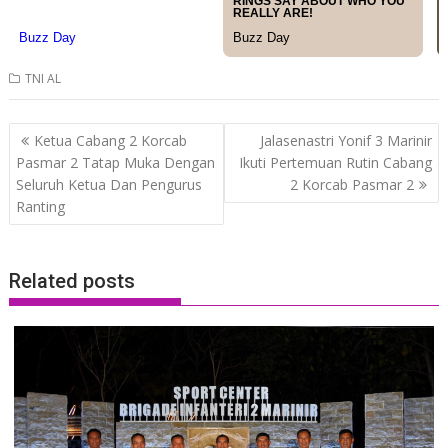
TNI AL
Post
Ketua Cabang 2 Korcab
Jalasenastri Yonif 3 Marinir
navigation
Pasmar 2 Tatap Muka Dengan
Ikuti Pertemuan Rutin Cabang
Seluruh Ketua Dan Pengurus
2 Korcab Pasmar 2
Ranting
Related posts