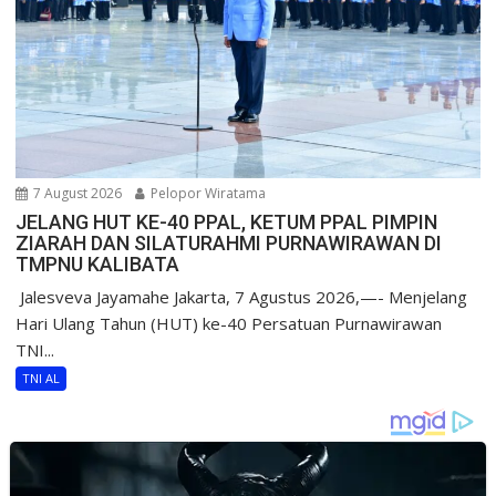
7 August 2026
Pelopor Wiratama
JELANG HUT KE-40 PPAL, KETUM PPAL PIMPIN
ZIARAH DAN SILATURAHMI PURNAWIRAWAN DI
TMPNU KALIBATA
​ Jalesveva Jayamahe Jakarta, 7 Agustus 2026,—- Menjelang
Hari Ulang Tahun (HUT) ke-40 Persatuan Purnawirawan
TNI...
TNI AL