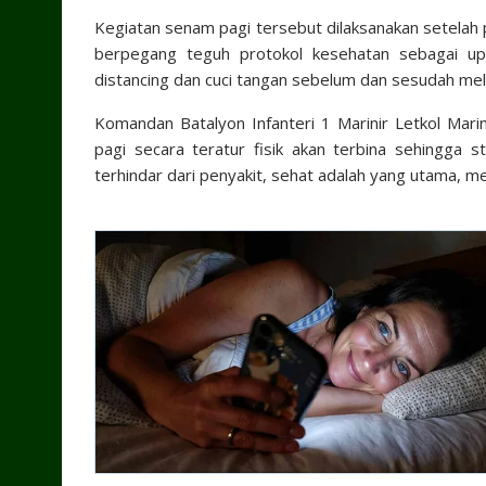
Kegiatan senam pagi tersebut dilaksanakan setelah 
berpegang teguh protokol kesehatan sebagai up
distancing dan cuci tangan sebelum dan sesudah mel
Komandan Batalyon Infanteri 1 Marinir Letkol Mar
pagi secara teratur fisik akan terbina sehingga s
terhindar dari penyakit, sehat adalah yang utama, m