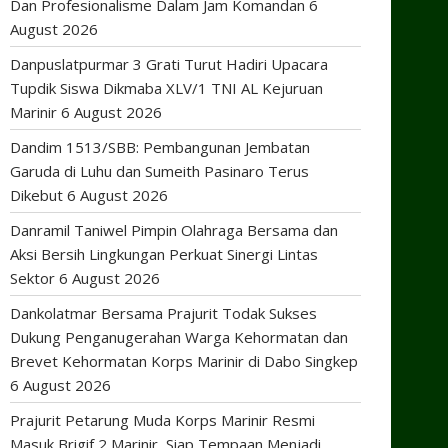
Dan Profesionalisme Dalam Jam Komandan
6
August 2026
Danpuslatpurmar 3 Grati Turut Hadiri Upacara
Tupdik Siswa Dikmaba XLV/1 TNI AL Kejuruan
Marinir
6 August 2026
Dandim 1513/SBB: Pembangunan Jembatan
Garuda di Luhu dan Sumeith Pasinaro Terus
Dikebut
6 August 2026
Danramil Taniwel Pimpin Olahraga Bersama dan
Aksi Bersih Lingkungan Perkuat Sinergi Lintas
Sektor
6 August 2026
Dankolatmar Bersama Prajurit Todak Sukses
Dukung Penganugerahan Warga Kehormatan dan
Brevet Kehormatan Korps Marinir di Dabo Singkep
6 August 2026
Prajurit Petarung Muda Korps Marinir Resmi
Masuk Brigif 2 Marinir, Siap Tempaan Menjadi