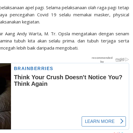
pelaksanaan apel pagi. Selama pelaksanaan olah raga pagi tetap
aya pencegahan Covid 19 selalu memakai masker, physical
aksanakan kegiatan.
inir Aang Andy Warta, M. Tr. Opsla mengatakan dengan senam
tamina tubuh kita akan selalu prima. dan tubuh terjaga serta
encegah lebih baik daripada mengobati.