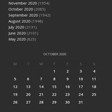
November 2020
(1954)
October 2020
(2085)
September 2020
(1942)
August 2020
(1948)
July 2020
(2131)
June 2020
(2101)
May 2020
(823)
OCTOBER 2020
M
T
W
T
F
S
S
1
2
3
4
5
6
7
8
9
10
11
12
13
14
15
16
17
18
19
20
21
22
23
24
25
26
27
28
29
30
31