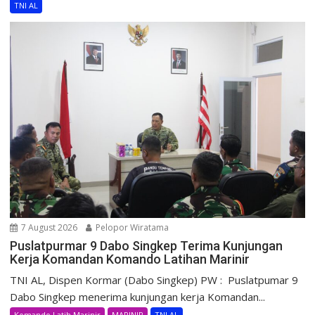
TNI AL
7 August 2026
Pelopor Wiratama
Puslatpurmar 9 Dabo Singkep Terima Kunjungan
Kerja Komandan Komando Latihan Marinir
TNI AL, Dispen Kormar (Dabo Singkep) PW : Puslatpumar 9
Dabo Singkep menerima kunjungan kerja Komandan...
Komando Latih Marinir
MARINIR
TNI AL