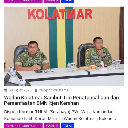
6 August 2026
Pelopor Wiratama
Wadan Kolatmar Sambut Tim Penatausahaan dan
Pemanfaatan BMN Itjen Kemhan
Dispen Kormar TNI AL (Surabaya) PW : Wakil Komandan
Komando Latih Korps Marinir (Wadan Kolatmar) Kolonel...
Komando Latih Marinir
MARINIR
TNI AL