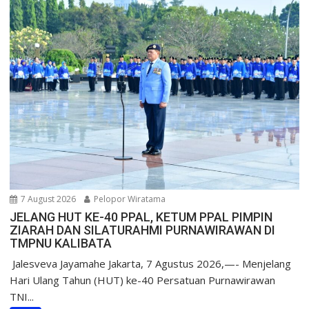
7 August 2026
Pelopor Wiratama
JELANG HUT KE-40 PPAL, KETUM PPAL PIMPIN
ZIARAH DAN SILATURAHMI PURNAWIRAWAN DI
TMPNU KALIBATA
​ Jalesveva Jayamahe Jakarta, 7 Agustus 2026,—- Menjelang
Hari Ulang Tahun (HUT) ke-40 Persatuan Purnawirawan
TNI...