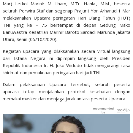
Mar) Letkol Marinir M. Ilham, M.Tr. Hanla., M.M., beserta
seluruh Perwira Staf dan segenap Prajurit Yon Arhanud 1 Mar
melaksanakan Upacara peringatan Hari Ulang Tahun (HUT)
TNI yang ke – 75 bertempat di depan Gedung Mako
Banuwastra Kesatrian Marinir Baroto Sardadi Marunda Jakarta
Utara, Senin (05/10/2020).
Kegiatan upacara yang dilaksanakan secara virtual langsung
dari Istana Negara ini dipimpim langsung oleh Presiden
Republik Indonesia Ir. H. Joko Widodo tidak mengurangi rasa
khidmat dan pemaknaan peringatan hari jadi TNI.
Dalam pelaksanaan Upacara tersebut, seluruh peserta
upacara tetap menjalankan protokol kesehatan dengan
memakai masker dan menjaga jarak antara peserta Upacara.