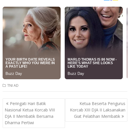
TNI AD
Post
Peringati Hari Batik
Ketua Beserta Pengurus
navigation
Nasional Ketua Korcab VIII
Korcab XIII DJA II Laksanakan
DJA II Membatik Bersama
Giat Pelatihan Membatik
Dharma Pertiwi