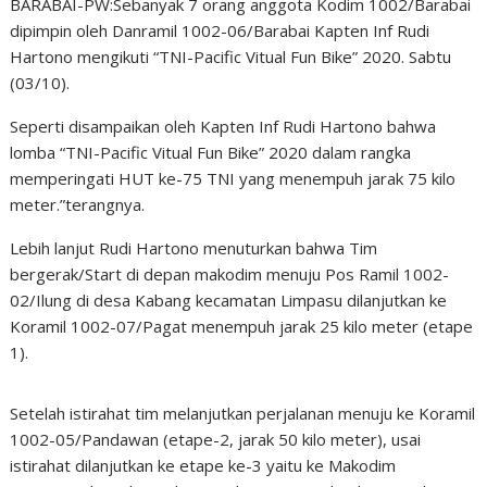
BARABAI-PW:Sebanyak 7 orang anggota Kodim 1002/Barabai
dipimpin oleh Danramil 1002-06/Barabai Kapten Inf Rudi
Hartono mengikuti “TNI-Pacific Vitual Fun Bike” 2020. Sabtu
(03/10).
Seperti disampaikan oleh Kapten Inf Rudi Hartono bahwa
lomba “TNI-Pacific Vitual Fun Bike” 2020 dalam rangka
memperingati HUT ke-75 TNI yang menempuh jarak 75 kilo
meter.”terangnya.
Lebih lanjut Rudi Hartono menuturkan bahwa Tim
bergerak/Start di depan makodim menuju Pos Ramil 1002-
02/Ilung di desa Kabang kecamatan Limpasu dilanjutkan ke
Koramil 1002-07/Pagat menempuh jarak 25 kilo meter (etape
1).
Setelah istirahat tim melanjutkan perjalanan menuju ke Koramil
1002-05/Pandawan (etape-2, jarak 50 kilo meter), usai
istirahat dilanjutkan ke etape ke-3 yaitu ke Makodim