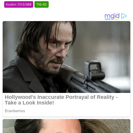
Kodim 1513/SBB
TNI AD