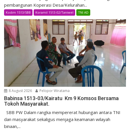
pembangunan Koperasi Desa/Kelurahan...
Kodim 1513/SBB
Koramil 1513-02/Taniwel
TNI AD
8 August 2026
Pelopor Wiratama
Babinsa 1513-03/Kairatu Km 9 Komsos Bersama
Tokoh Masyarakat.
SBB PW Dalam rangka mempererat hubungan antara TNI
dan masyarakat sekaligus menjaga keamanan wilayah
binaan,...