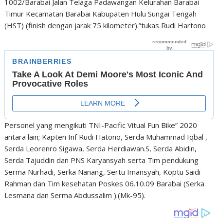
1002/Barabai Jalan Telaga Padawangan Kelurahan Barabai
Timur Kecamatan Barabai Kabupaten Hulu Sungai Tengah
(HST) (finish dengan jarak 75 kilometer).”tukas Rudi Hartono
Personel yang mengikuti TNI-Pacific Vitual Fun Bike” 2020
antara lain; Kapten Inf Rudi Hatono, Serda Muhammad Iqbal ,
Serda Leorenro Sigawa, Serda Herdiawan.S, Serda Abidin,
Serda Tajuddin dan PNS Karyansyah serta Tim pendukung
Serma Nurhadi, Serka Nanang, Sertu Imansyah, Koptu Saidi
Rahman dan Tim kesehatan Poskes 06.10.09 Barabai (Serka
Lesmana dan Serma Abdussalim ).(Mk-95).