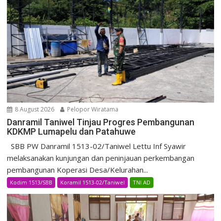
8 August 2026
Pelopor Wiratama
Danramil Taniwel Tinjau Progres Pembangunan
KDKMP Lumapelu dan Patahuwe
SBB PW Danramil 1513-02/Taniwel Lettu Inf Syawir
melaksanakan kunjungan dan peninjauan perkembangan
pembangunan Koperasi Desa/Kelurahan...
Kodim 1513/SBB
Koramil 1513-02/Taniwel
TNI AD