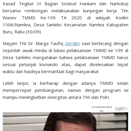
Kasad Tingkat III Bagian Sosbud Hankam dan Narkoba)
bersama rombongan melaksanakan kunjungan kerja Tim
Wasev TMMD Ke-109 TA 2020 di wilayah Kodim
1506/Namlea, Desa Sanleko Kecamatan Namlea Kabupaten
Buru, Rabu (30/09)
Mayjen TNI Dr. Marga Taufiq ,
SH.MH
saat berbicang dengan
sejumlah awak media di lokasi pelaksanaan TMMD ke 109 di
Desa Sanleko mengatakan bahwa pelaksanaan TMMD harus
sesuai petunjuk komando atas, dapat diselesaikan tepat
waktu dan hasilnya bermanfaat bagi masyarakat
Lebih lanjut, ia berharap dengan adanya TMMD selain
mempercepat pembangunan, namun dengan program ini
mampu meningkatkan sinergitas antara TNI dan Polri.