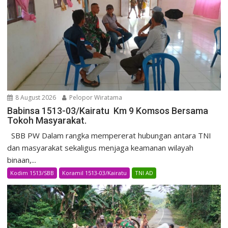
8 August 2026
Pelopor Wiratama
Babinsa 1513-03/Kairatu Km 9 Komsos Bersama
Tokoh Masyarakat.
SBB PW Dalam rangka mempererat hubungan antara TNI
dan masyarakat sekaligus menjaga keamanan wilayah
binaan,...
Kodim 1513/SBB
Koramil 1513-03/Kairatu
TNI AD