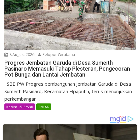
8 August 2026
Pelopor Wiratama
Progres Jembatan Garuda di Desa Sumeith
Pasinaro Memasuki Tahap Plesteran, Pengecoran
Pot Bunga dan Lantai Jembatan
SBB PW Progres pembangunan Jembatan Garuda di Desa
Sumeith Pasinaro, Kecamatan Elpaputih, terus menunjukkan
perkembangan....
Kodim 1513/SBB
TNI AD