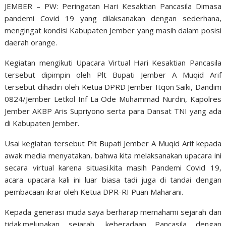
JEMBER – PW: Peringatan Hari Kesaktian Pancasila Dimasa
pandemi Covid 19 yang dilaksanakan dengan sederhana,
mengingat kondisi Kabupaten Jember yang masih dalam posisi
daerah orange.
Kegiatan mengikuti Upacara Virtual Hari Kesaktian Pancasila
tersebut dipimpin oleh Plt Bupati Jember A Muqid Arif
tersebut dihadiri oleh Ketua DPRD Jember Itqon Saiki, Dandim
0824/Jember Letkol Inf La Ode Muhammad Nurdin, Kapolres
Jember AKBP Aris Supriyono serta para Dansat TNI yang ada
di Kabupaten Jember.
Usai kegiatan tersebut Plt Bupati Jember A Muqid Arif kepada
awak media menyatakan, bahwa kita melaksanakan upacara ini
secara virtual karena situasi.kita masih Pandemi Covid 19,
acara upacara kali ini luar biasa tadi juga di tandai dengan
pembacaan ikrar oleh Ketua DPR-RI Puan Maharani.
Kepada generasi muda saya berharap memahami sejarah dan
tidak.melupakan sejarah, keberadaan Pancasila dengan