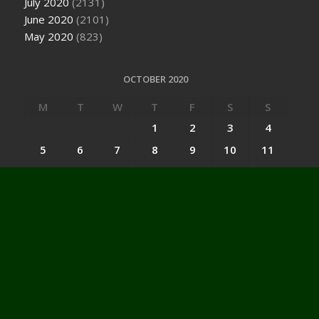
July 2020
(2131)
June 2020
(2101)
May 2020
(823)
OCTOBER 2020
M
T
W
T
F
S
S
1
2
3
4
5
6
7
8
9
10
11
12
13
14
15
16
17
18
19
20
21
22
23
24
25
26
27
28
29
30
31
« Sep
Nov »
Categories