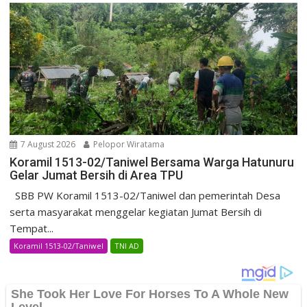
7 August 2026
Pelopor Wiratama
Koramil 1513-02/Taniwel Bersama Warga Hatunuru
Gelar Jumat Bersih di Area TPU
SBB PW Koramil 1513-02/Taniwel dan pemerintah Desa
serta masyarakat menggelar kegiatan Jumat Bersih di
Tempat...
Koramil 1513-02/Taniwel
TNI AD