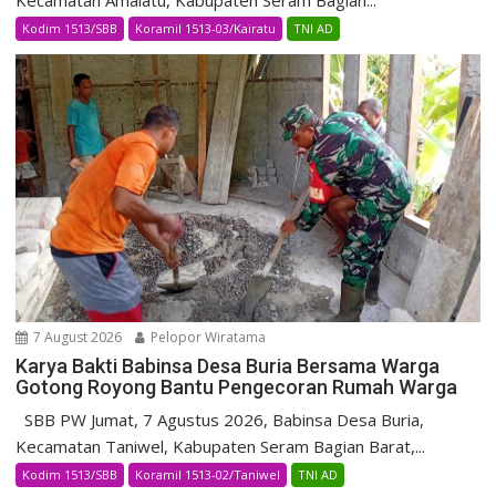
Kecamatan Amalatu, Kabupaten Seram Bagian...
Kodim 1513/SBB
Koramil 1513-03/Kairatu
TNI AD
7 August 2026
Pelopor Wiratama
Karya Bakti Babinsa Desa Buria Bersama Warga
Gotong Royong Bantu Pengecoran Rumah Warga
SBB PW Jumat, 7 Agustus 2026, Babinsa Desa Buria,
Kecamatan Taniwel, Kabupaten Seram Bagian Barat,...
Kodim 1513/SBB
Koramil 1513-02/Taniwel
TNI AD