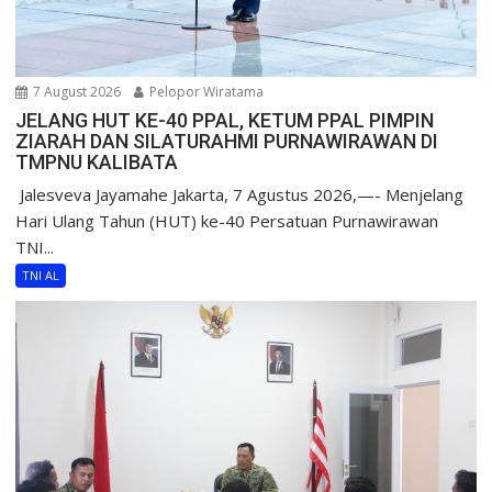
7 August 2026
Pelopor Wiratama
JELANG HUT KE-40 PPAL, KETUM PPAL PIMPIN
ZIARAH DAN SILATURAHMI PURNAWIRAWAN DI
TMPNU KALIBATA
​ Jalesveva Jayamahe Jakarta, 7 Agustus 2026,—- Menjelang
Hari Ulang Tahun (HUT) ke-40 Persatuan Purnawirawan
TNI...
TNI AL