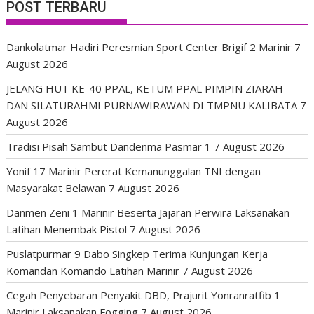
POST TERBARU
Dankolatmar Hadiri Peresmian Sport Center Brigif 2 Marinir
7
August 2026
JELANG HUT KE-40 PPAL, KETUM PPAL PIMPIN ZIARAH
DAN SILATURAHMI PURNAWIRAWAN DI TMPNU KALIBATA
7
August 2026
Tradisi Pisah Sambut Dandenma Pasmar 1
7 August 2026
Yonif 17 Marinir Pererat Kemanunggalan TNI dengan
Masyarakat Belawan
7 August 2026
Danmen Zeni 1 Marinir Beserta Jajaran Perwira Laksanakan
Latihan Menembak Pistol
7 August 2026
Puslatpurmar 9 Dabo Singkep Terima Kunjungan Kerja
Komandan Komando Latihan Marinir
7 August 2026
Cegah Penyebaran Penyakit DBD, Prajurit Yonranratfib 1
Marinir Laksanakan Fogging
7 August 2026