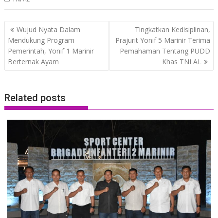
Post
Wujud Nyata Dalam
Tingkatkan Kedisiplinan,
navigation
Mendukung Program
Prajurit Yonif 5 Marinir Terima
Pemerintah, Yonif 1 Marinir
Pemahaman Tentang PUDD
Berternak Ayam
Khas TNI AL
Related posts