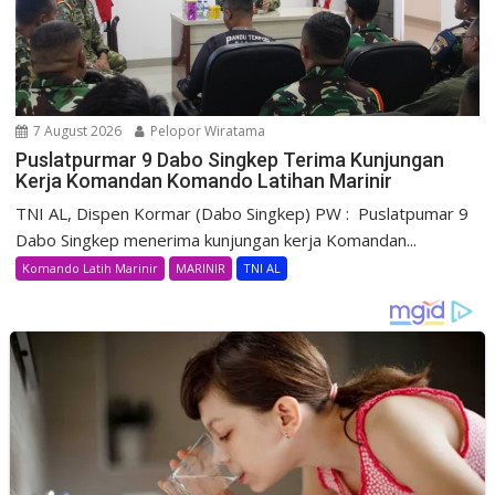
7 August 2026
Pelopor Wiratama
Puslatpurmar 9 Dabo Singkep Terima Kunjungan
Kerja Komandan Komando Latihan Marinir
TNI AL, Dispen Kormar (Dabo Singkep) PW : Puslatpumar 9
Dabo Singkep menerima kunjungan kerja Komandan...
Komando Latih Marinir
MARINIR
TNI AL