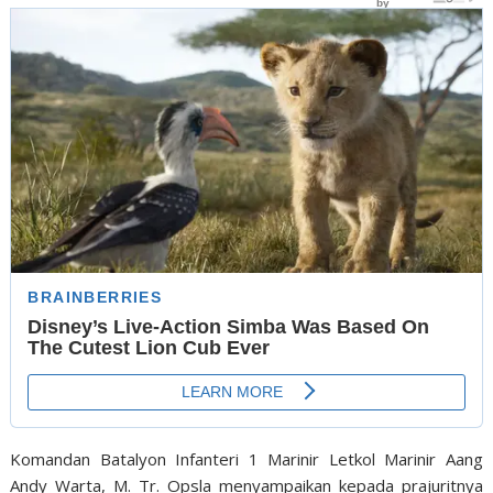
Komandan Batalyon Infanteri 1 Marinir Letkol Marinir Aang
Andy Warta, M. Tr. Opsla menyampaikan kepada prajuritnya