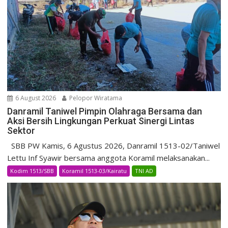
6 August 2026
Pelopor Wiratama
Danramil Taniwel Pimpin Olahraga Bersama dan
Aksi Bersih Lingkungan Perkuat Sinergi Lintas
Sektor
SBB PW Kamis, 6 Agustus 2026, Danramil 1513-02/Taniwel
Lettu Inf Syawir bersama anggota Koramil melaksanakan...
Kodim 1513/SBB
Koramil 1513-03/Kairatu
TNI AD