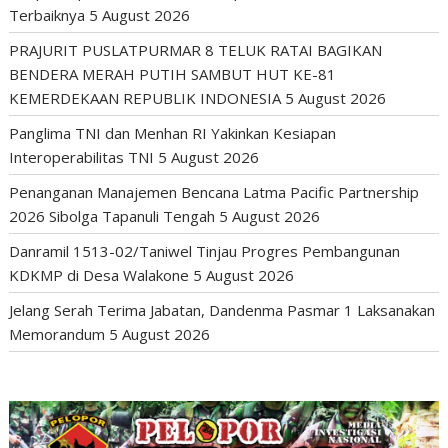
Terbaiknya
5 August 2026
PRAJURIT PUSLATPURMAR 8 TELUK RATAI BAGIKAN
BENDERA MERAH PUTIH SAMBUT HUT KE-81
KEMERDEKAAN REPUBLIK INDONESIA
5 August 2026
Panglima TNI dan Menhan RI Yakinkan Kesiapan
Interoperabilitas TNI
5 August 2026
Penanganan Manajemen Bencana Latma Pacific Partnership
2026 Sibolga Tapanuli Tengah
5 August 2026
Danramil 1513-02/Taniwel Tinjau Progres Pembangunan
KDKMP di Desa Walakone
5 August 2026
Jelang Serah Terima Jabatan, Dandenma Pasmar 1 Laksanakan
Memorandum
5 August 2026