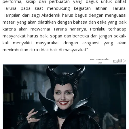
performa, sikap dan perbuatan yang bagus untuk dilihat
Taruna pada saat mendukung kegiatan latihan Taruna.
Tampilan dari segi Akademik harus bagus dengan menguasai
materi yang akan dilatihkan dengan bahasa dan etika yang baik
karena akan mewarnai Taruna nantinya. Perilaku terhadap
masyarakat harus baik, sopan dan beretika dan jangan sekali-
kali menyakiti masyarakat dengan arogansi yang akan
menimbulkan citra tidak baik di masyarakat”.