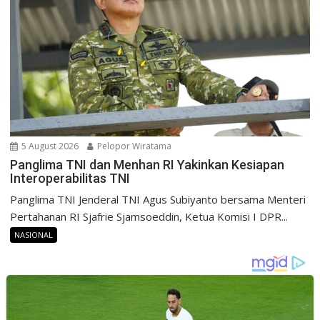
5 August 2026
Pelopor Wiratama
Panglima TNI dan Menhan RI Yakinkan Kesiapan
Interoperabilitas TNI
Panglima TNI Jenderal TNI Agus Subiyanto bersama Menteri
Pertahanan RI Sjafrie Sjamsoeddin, Ketua Komisi I DPR...
NASIONAL