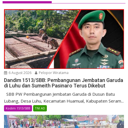
6 August 2026
Pelopor Wiratama
Dandim 1513/SBB: Pembangunan Jembatan Garuda
di Luhu dan Sumeith Pasinaro Terus Dikebut
SBB PW Pembangunan Jembatan Garuda di Dusun Batu
Lubang, Desa Luhu, Kecamatan Huamual, Kabupaten Seram...
Kodim 1513/SBB
TNI AD