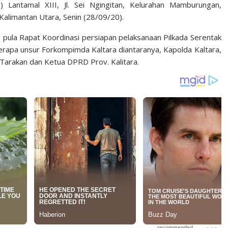
Lantamal XIII, Jl. Sei Ngingitan, Kelurahan Mamburungan,
alimantan Utara, Senin (28/09/20).
an pula Rapat Koordinasi persiapan pelaksanaan Pilkada Serentak
erapa unsur Forkompimda Kaltara diantaranya, Kapolda Kaltara,
Tarakan dan Ketua DPRD Prov. Kalitara.