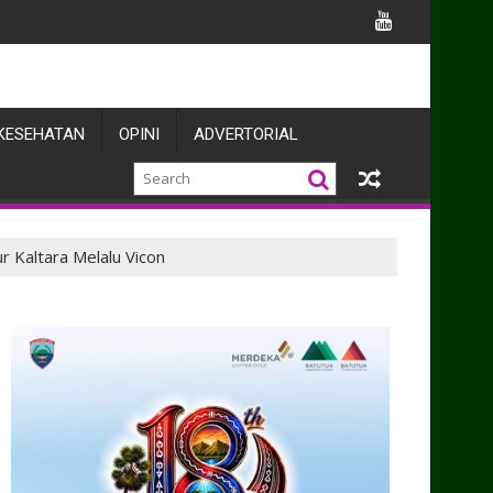
Belawan
KESEHATAN
OPINI
ADVERTORIAL
r Kaltara Melalu Vicon