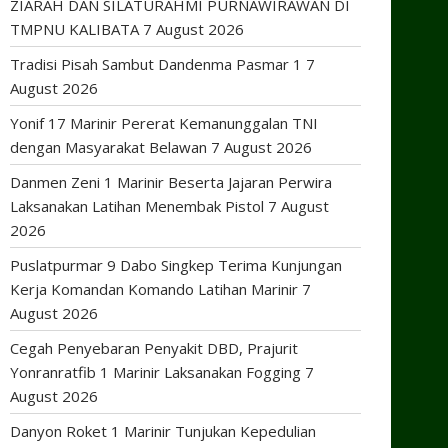
ZIARAH DAN SILATURAHMI PURNAWIRAWAN DI
TMPNU KALIBATA
7 August 2026
Tradisi Pisah Sambut Dandenma Pasmar 1
7
August 2026
Yonif 17 Marinir Pererat Kemanunggalan TNI
dengan Masyarakat Belawan
7 August 2026
Danmen Zeni 1 Marinir Beserta Jajaran Perwira
Laksanakan Latihan Menembak Pistol
7 August
2026
Puslatpurmar 9 Dabo Singkep Terima Kunjungan
Kerja Komandan Komando Latihan Marinir
7
August 2026
Cegah Penyebaran Penyakit DBD, Prajurit
Yonranratfib 1 Marinir Laksanakan Fogging
7
August 2026
Danyon Roket 1 Marinir Tunjukan Kepedulian