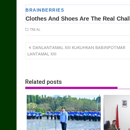
TNI AL
Post
DANLANTAMAL XIII KUKUHKAN BABINPOTMAR
navigation
LANTAMAL XIII
Related posts