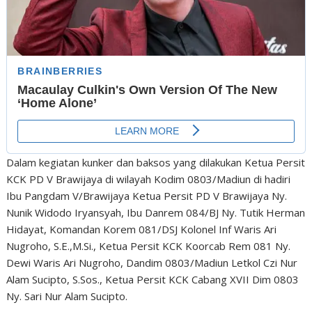
Dalam kegiatan kunker dan baksos yang dilakukan Ketua Persit
KCK PD V Brawijaya di wilayah Kodim 0803/Madiun di hadiri
Ibu Pangdam V/Brawijaya Ketua Persit PD V Brawijaya Ny.
Nunik Widodo Iryansyah, Ibu Danrem 084/BJ Ny. Tutik Herman
Hidayat, Komandan Korem 081/DSJ Kolonel Inf Waris Ari
Nugroho, S.E.,M.Si., Ketua Persit KCK Koorcab Rem 081 Ny.
Dewi Waris Ari Nugroho, Dandim 0803/Madiun Letkol Czi Nur
Alam Sucipto, S.Sos., Ketua Persit KCK Cabang XVII Dim 0803
Ny. Sari Nur Alam Sucipto.