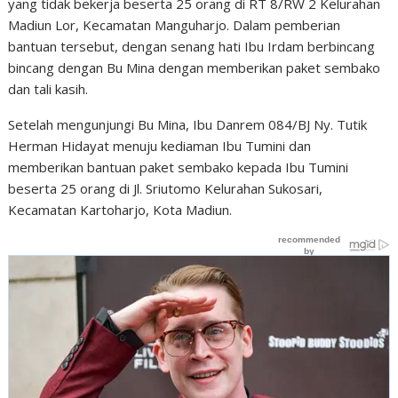
yang tidak bekerja beserta 25 orang di RT 8/RW 2 Kelurahan
Madiun Lor, Kecamatan Manguharjo. Dalam pemberian
bantuan tersebut, dengan senang hati Ibu Irdam berbincang
bincang dengan Bu Mina dengan memberikan paket sembako
dan tali kasih.
Setelah mengunjungi Bu Mina, Ibu Danrem 084/BJ Ny. Tutik
Herman Hidayat menuju kediaman Ibu Tumini dan
memberikan bantuan paket sembako kepada Ibu Tumini
beserta 25 orang di Jl. Sriutomo Kelurahan Sukosari,
Kecamatan Kartoharjo, Kota Madiun.