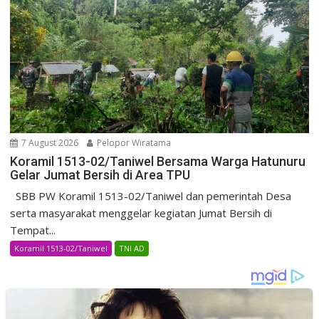
7 August 2026
Pelopor Wiratama
Koramil 1513-02/Taniwel Bersama Warga Hatunuru
Gelar Jumat Bersih di Area TPU
SBB PW Koramil 1513-02/Taniwel dan pemerintah Desa
serta masyarakat menggelar kegiatan Jumat Bersih di
Tempat...
Koramil 1513-02/Taniwel
TNI AD