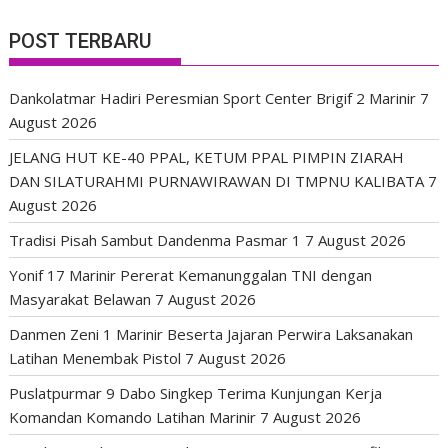
POST TERBARU
Dankolatmar Hadiri Peresmian Sport Center Brigif 2 Marinir
7
August 2026
JELANG HUT KE-40 PPAL, KETUM PPAL PIMPIN ZIARAH
DAN SILATURAHMI PURNAWIRAWAN DI TMPNU KALIBATA
7
August 2026
Tradisi Pisah Sambut Dandenma Pasmar 1
7 August 2026
Yonif 17 Marinir Pererat Kemanunggalan TNI dengan
Masyarakat Belawan
7 August 2026
Danmen Zeni 1 Marinir Beserta Jajaran Perwira Laksanakan
Latihan Menembak Pistol
7 August 2026
Puslatpurmar 9 Dabo Singkep Terima Kunjungan Kerja
Komandan Komando Latihan Marinir
7 August 2026