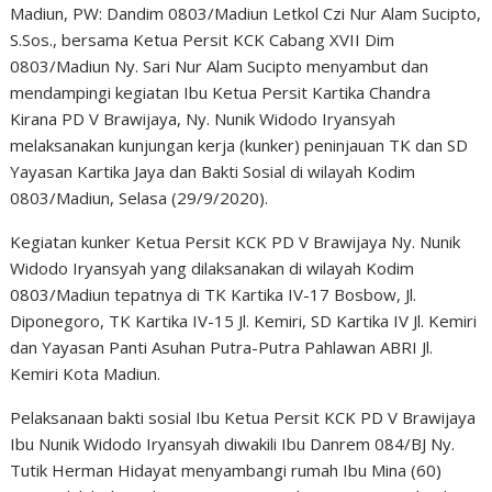
Madiun, PW: Dandim 0803/Madiun Letkol Czi Nur Alam Sucipto,
S.Sos., bersama Ketua Persit KCK Cabang XVII Dim
0803/Madiun Ny. Sari Nur Alam Sucipto menyambut dan
mendampingi kegiatan Ibu Ketua Persit Kartika Chandra
Kirana PD V Brawijaya, Ny. Nunik Widodo Iryansyah
melaksanakan kunjungan kerja (kunker) peninjauan TK dan SD
Yayasan Kartika Jaya dan Bakti Sosial di wilayah Kodim
0803/Madiun, Selasa (29/9/2020).
Kegiatan kunker Ketua Persit KCK PD V Brawijaya Ny. Nunik
Widodo Iryansyah yang dilaksanakan di wilayah Kodim
0803/Madiun tepatnya di TK Kartika IV-17 Bosbow, Jl.
Diponegoro, TK Kartika IV-15 Jl. Kemiri, SD Kartika IV Jl. Kemiri
dan Yayasan Panti Asuhan Putra-Putra Pahlawan ABRI Jl.
Kemiri Kota Madiun.
Pelaksanaan bakti sosial Ibu Ketua Persit KCK PD V Brawijaya
Ibu Nunik Widodo Iryansyah diwakili Ibu Danrem 084/BJ Ny.
Tutik Herman Hidayat menyambangi rumah Ibu Mina (60)