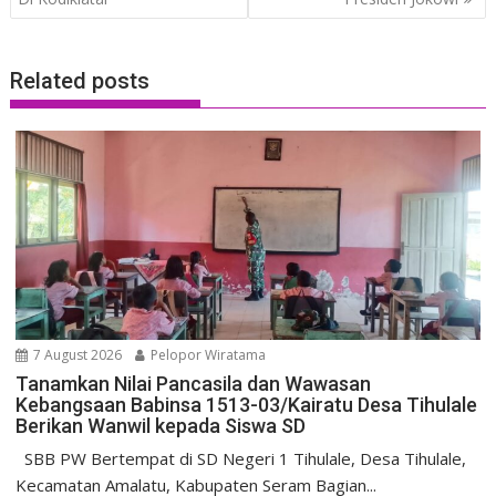
Related posts
7 August 2026
Pelopor Wiratama
Tanamkan Nilai Pancasila dan Wawasan
Kebangsaan Babinsa 1513-03/Kairatu Desa Tihulale
Berikan Wanwil kepada Siswa SD
SBB PW Bertempat di SD Negeri 1 Tihulale, Desa Tihulale,
Kecamatan Amalatu, Kabupaten Seram Bagian...