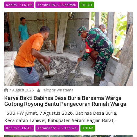
Kodim 1513/SBB
Koramil 1513-03/Kairatu
TNI AD
7 August 2026
Pelopor Wiratama
Karya Bakti Babinsa Desa Buria Bersama Warga
Gotong Royong Bantu Pengecoran Rumah Warga
SBB PW Jumat, 7 Agustus 2026, Babinsa Desa Buria,
Kecamatan Taniwel, Kabupaten Seram Bagian Barat,...
Kodim 1513/SBB
Koramil 1513-02/Taniwel
TNI AD