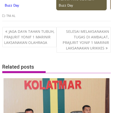
TNI AL
Post
JAGA DAYA TAHAN TUBUH,
SELESAI MELAKSANAKAN
navigation
PRAJURIT YONIF 1 MARINIR
TUGAS DI AMBALAT,
LAKSANAKAN OLAHRAGA
PRAJURIT YONIF 1 MARINIR
LAKSANAKAN URIKKES
Related posts