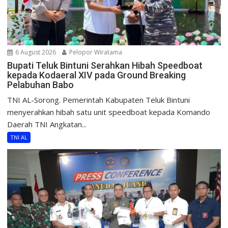
6 August 2026
Pelopor Wiratama
Bupati Teluk Bintuni Serahkan Hibah Speedboat
kepada Kodaeral XIV pada Ground Breaking
Pelabuhan Babo
TNI AL-Sorong. Pemerintah Kabupaten Teluk Bintuni
menyerahkan hibah satu unit speedboat kepada Komando
Daerah TNI Angkatan...
TNI AL