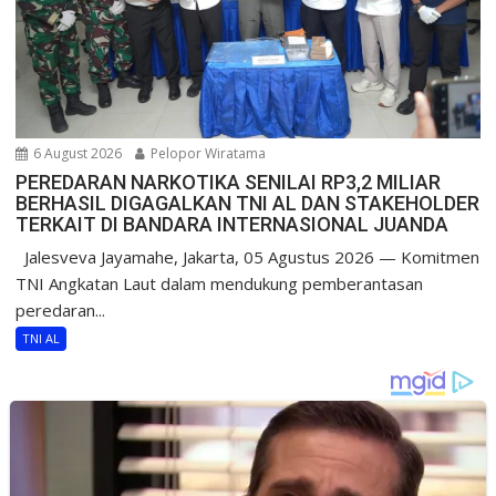
6 August 2026
Pelopor Wiratama
PEREDARAN NARKOTIKA SENILAI RP3,2 MILIAR
BERHASIL DIGAGALKAN TNI AL DAN STAKEHOLDER
TERKAIT DI BANDARA INTERNASIONAL JUANDA
Jalesveva Jayamahe, Jakarta, 05 Agustus 2026 — Komitmen
TNI Angkatan Laut dalam mendukung pemberantasan
peredaran...
TNI AL