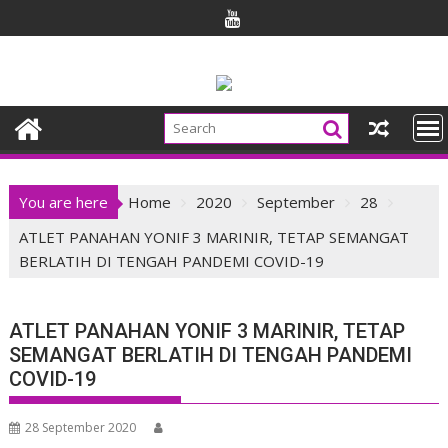
Skip
to
content
You are here
Home
2020
September
28
ATLET PANAHAN YONIF 3 MARINIR, TETAP SEMANGAT
BERLATIH DI TENGAH PANDEMI COVID-19
ATLET PANAHAN YONIF 3 MARINIR, TETAP
SEMANGAT BERLATIH DI TENGAH PANDEMI
COVID-19
28 September 2020