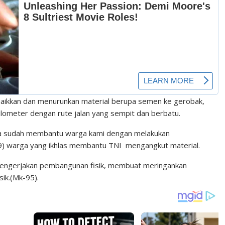
naikkan dan menurunkan material berupa semen ke gerobak,
kilometer dengan rute jalan yang sempit dan berbatu.
uga sudah membantu warga kami dengan melakukan
9) warga yang ikhlas membantu TNI mengangkut material.
engerjakan pembangunan fisik, membuat meringankan
sik.(Mk-95).