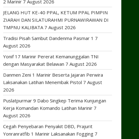
2 Marinir
7 August 2026
JELANG HUT KE-40 PPAL, KETUM PPAL PIMPIN
ZIARAH DAN SILATURAHMI PURNAWIRAWAN DI
TMPNU KALIBATA
7 August 2026
Tradisi Pisah Sambut Dandenma Pasmar 1
7
August 2026
Yonif 17 Marinir Pererat Kemanunggalan TNI
dengan Masyarakat Belawan
7 August 2026
Danmen Zeni 1 Marinir Beserta Jajaran Perwira
Laksanakan Latihan Menembak Pistol
7 August
2026
Puslatpurmar 9 Dabo Singkep Terima Kunjungan
Kerja Komandan Komando Latihan Marinir
7
August 2026
Cegah Penyebaran Penyakit DBD, Prajurit
Yonranratfib 1 Marinir Laksanakan Fogging
7