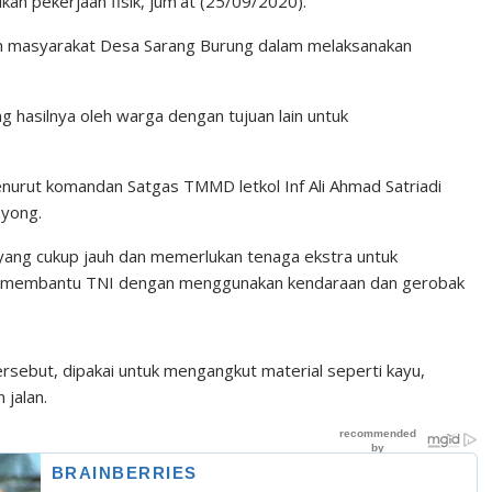
 pekerjaan fisik, jum’at (25/09/2020).
n masyarakat Desa Sarang Burung dalam melaksanakan
 hasilnya oleh warga dengan tujuan lain untuk
enurut komandan Satgas TMMD letkol Inf Ali Ahmad Satriadi
oyong.
D yang cukup jauh dan memerlukan tenaga ekstra untuk
as membantu TNI dengan menggunakan kendaraan dan gerobak
rsebut, dipakai untuk mengangkut material seperti kayu,
 jalan.