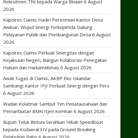
Rekrutmen TNI kepada Warga Binaan
6 August
2026
Kapolres Ciamis Hadiri Peresmian Kantor Desa
Awiluar, Wujud Sinergi Forkopimda Dukung
Pelayanan Publik dan Pembangunan Desa
6 August
2026
Kapolres Ciamis Perkuat Sinergitas dengan
Kejaksaan Negeri, Bangun Kolaborasi Penegakan
Hukum dan Harkamtibmas
6 August 2026
Awali Tugas di Ciamis, AKBP Eko Iskandar
Sambangi Kantor IPJI Perkuat Sinergi dengan Pers
6 August 2026
Wadan Kolatmar Sambut Tim Penatausahaan dan
Pemanfaatan BMN Itjen Kemhan
6 August 2026
Bupati Teluk Bintuni Serahkan Hibah Speedboat
kepada Kodaeral XIV pada Ground Breaking
Pelabuhan Babo
6 August 2026