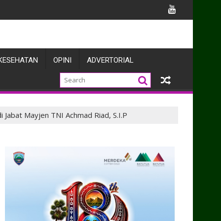
ngun Kolaborasi Penegakan Hukum dan Harkamtibmas
KESEHATAN
OPINI
ADVERTORIAL
i Jabat Mayjen TNI Achmad Riad, S.I.P