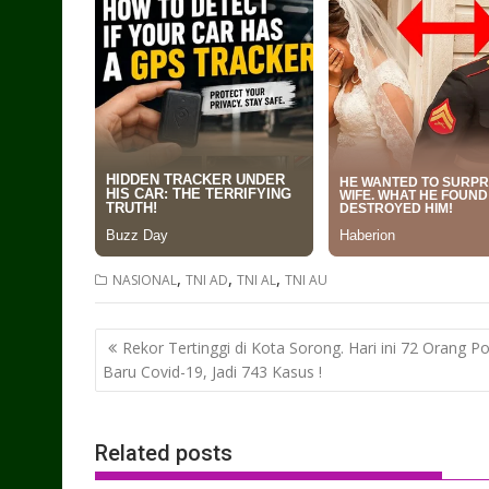
,
,
,
NASIONAL
TNI AD
TNI AL
TNI AU
Post
Rekor Tertinggi di Kota Sorong. Hari ini 72 Orang Pos
navigation
Baru Covid-19, Jadi 743 Kasus !
Related posts