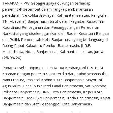
TARAKAN – PW: Sebagai upaya dukungan terhadap
pemerintah setempat dalam rangka pemberantasan
peredaran Narkotika di wilayah Kalimantan Selatan, Pangkalan
TNI AL (Lanal) Banjarmasin turut dalam kegiatan Rapat Tim
Koordinasi Pencegahan dan Penanggulangan Peredaran
Narkotika yang diselenggarakan oleh Badan Kesatuan Bangsa
dan Politik Pemerintah Kota Banjarmasin yang berlangsung di
Ruang Rapat Kalpataru Pemkot Banjarmasin, Jl. R.E.
Martadinata, No. 1, Banjarmasin, Kalimantan selatan, Jum’at
(25/09/20).
Rapat tersebut dipimpin oleh Ketua Kesbangpol Drs. H. M.
Kasman dengan peserta rapat terdiri dari, Kabid Wasnas Ibu
Nani Ernalina, Pasintel Kodim 1007 Banjarmasin Mayor Inf
Agus Salim, Dansubunit Intel Lanal Banjarmasin, Sat Narkoba
Polresta Banjarmasin, BNN Kota Banjarmasin, Kejari Kota
Banjarmasin, Bea Cukai Banjarmasin, Binda Banjarmasin, Kajati
Banjarmasin dan Staf Kesbangpol Kota Banjarmasin.