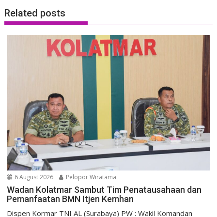
Related posts
6 August 2026
Pelopor Wiratama
Wadan Kolatmar Sambut Tim Penatausahaan dan
Pemanfaatan BMN Itjen Kemhan
Dispen Kormar TNI AL (Surabaya) PW : Wakil Komandan