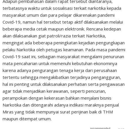
Adapun pembahasan dalam rapat tersebut diantaranya,
terbatasnya waktu untuk sosialisasi terkait narkotika kepada
masyarakat umum dan para pelajar dikarenakan pandemi
Covid-19, namun hal tersebut tetap aktif dilaksanakan melalui
beberapa media cetak maupun elektronik. Rencana kedepan
akan dilaksanakan giat patroli/razia terkait Narkotika,
mengingat ada beberapa peningkatan kejadian pengungkapan
pelaku Narkotika oleh petugas keamanan. Pada masa pandemi
Covid-19 saat ini, sebagian masyarakat mengalami penurunan
mata pencaharian untuk memenuhi kebutuhan ekonominya
karena adanya pengurangan tenaga kerja dari perusahaan
tertentu sehingga mengakibatkan terjadinya pengangguran,
hal ini penting untuk dilaksanakan perhatian serta pengawasan
agar tidak menjadikan kerawanan, seperti pencurian,
perampokan dengan kekerasan bahkan menjalani bisnis
Narkotika dan ditengarahi adanya indikasi maraknya penjual
Miras yang tidak mempunyai surat perijinan baik di THM
maupun ditempat umum.