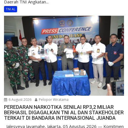
Daerah TNI Angkatan...
TNI AL
6 August 2026
Pelopor Wiratama
PEREDARAN NARKOTIKA SENILAI RP3,2 MILIAR
BERHASIL DIGAGALKAN TNI AL DAN STAKEHOLDER
TERKAIT DI BANDARA INTERNASIONAL JUANDA
Jalesveva Jayamahe, Jakarta, 05 Agustus 2026 — Komitmen