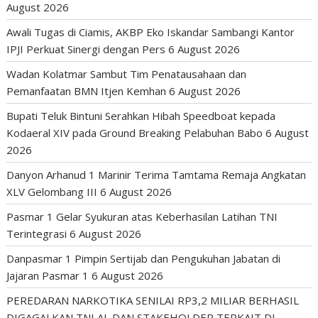
August 2026
Awali Tugas di Ciamis, AKBP Eko Iskandar Sambangi Kantor
IPJI Perkuat Sinergi dengan Pers
6 August 2026
Wadan Kolatmar Sambut Tim Penatausahaan dan
Pemanfaatan BMN Itjen Kemhan
6 August 2026
Bupati Teluk Bintuni Serahkan Hibah Speedboat kepada
Kodaeral XIV pada Ground Breaking Pelabuhan Babo
6 August
2026
Danyon Arhanud 1 Marinir Terima Tamtama Remaja Angkatan
XLV Gelombang III
6 August 2026
Pasmar 1 Gelar Syukuran atas Keberhasilan Latihan TNI
Terintegrasi
6 August 2026
Danpasmar 1 Pimpin Sertijab dan Pengukuhan Jabatan di
Jajaran Pasmar 1
6 August 2026
PEREDARAN NARKOTIKA SENILAI RP3,2 MILIAR BERHASIL
DIGAGALKAN TNI AL DAN STAKEHOLDER TERKAIT DI