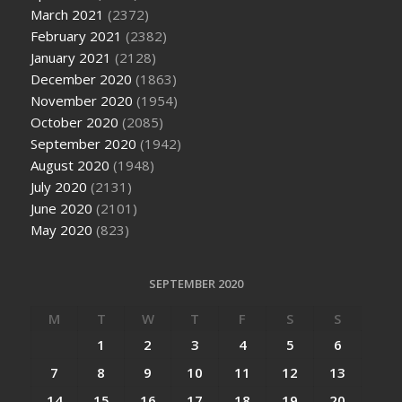
March 2021
(2372)
February 2021
(2382)
January 2021
(2128)
December 2020
(1863)
November 2020
(1954)
October 2020
(2085)
September 2020
(1942)
August 2020
(1948)
July 2020
(2131)
June 2020
(2101)
May 2020
(823)
SEPTEMBER 2020
M
T
W
T
F
S
S
1
2
3
4
5
6
7
8
9
10
11
12
13
14
15
16
17
18
19
20