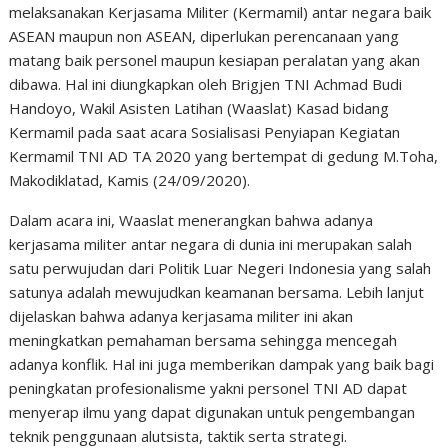
melaksanakan Kerjasama Militer (Kermamil) antar negara baik
ASEAN maupun non ASEAN, diperlukan perencanaan yang
matang baik personel maupun kesiapan peralatan yang akan
dibawa. Hal ini diungkapkan oleh Brigjen TNI Achmad Budi
Handoyo, Wakil Asisten Latihan (Waaslat) Kasad bidang
Kermamil pada saat acara Sosialisasi Penyiapan Kegiatan
Kermamil TNI AD TA 2020 yang bertempat di gedung M.Toha,
Makodiklatad, Kamis (24/09/2020).
Dalam acara ini, Waaslat menerangkan bahwa adanya
kerjasama militer antar negara di dunia ini merupakan salah
satu perwujudan dari Politik Luar Negeri Indonesia yang salah
satunya adalah mewujudkan keamanan bersama. Lebih lanjut
dijelaskan bahwa adanya kerjasama militer ini akan
meningkatkan pemahaman bersama sehingga mencegah
adanya konflik. Hal ini juga memberikan dampak yang baik bagi
peningkatan profesionalisme yakni personel TNI AD dapat
menyerap ilmu yang dapat digunakan untuk pengembangan
teknik penggunaan alutsista, taktik serta strategi.