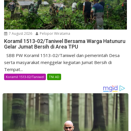
7 August 2026
Pelopor Wiratama
Koramil 1513-02/Taniwel Bersama Warga Hatunuru
Gelar Jumat Bersih di Area TPU
SBB PW Koramil 1513-02/Taniwel dan pemerintah Desa
serta masyarakat menggelar kegiatan Jumat Bersih di
Tempat...
Koramil 1513-02/Taniwel
TNI AD