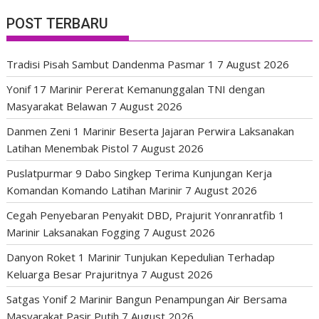
POST TERBARU
Tradisi Pisah Sambut Dandenma Pasmar 1
7 August 2026
Yonif 17 Marinir Pererat Kemanunggalan TNI dengan
Masyarakat Belawan
7 August 2026
Danmen Zeni 1 Marinir Beserta Jajaran Perwira Laksanakan
Latihan Menembak Pistol
7 August 2026
Puslatpurmar 9 Dabo Singkep Terima Kunjungan Kerja
Komandan Komando Latihan Marinir
7 August 2026
Cegah Penyebaran Penyakit DBD, Prajurit Yonranratfib 1
Marinir Laksanakan Fogging
7 August 2026
Danyon Roket 1 Marinir Tunjukan Kepedulian Terhadap
Keluarga Besar Prajuritnya
7 August 2026
Satgas Yonif 2 Marinir Bangun Penampungan Air Bersama
Masyarakat Pasir Putih
7 August 2026