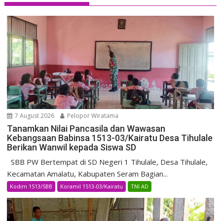
7 August 2026
Pelopor Wiratama
Tanamkan Nilai Pancasila dan Wawasan
Kebangsaan Babinsa 1513-03/Kairatu Desa Tihulale
Berikan Wanwil kepada Siswa SD
SBB PW Bertempat di SD Negeri 1 Tihulale, Desa Tihulale,
Kecamatan Amalatu, Kabupaten Seram Bagian...
Kodim 1513/SBB
Koramil 1513-03/Kairatu
TNI AD