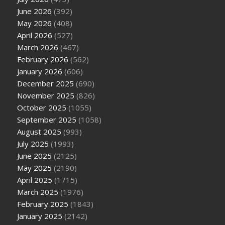
June 2026
(392)
May 2026
(408)
April 2026
(527)
March 2026
(467)
February 2026
(562)
January 2026
(606)
December 2025
(690)
November 2025
(826)
October 2025
(1055)
September 2025
(1058)
August 2025
(993)
July 2025
(1993)
June 2025
(2125)
May 2025
(2190)
April 2025
(1715)
March 2025
(1976)
February 2025
(1843)
January 2025
(2142)