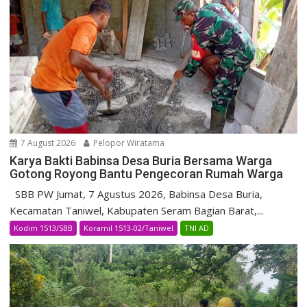
7 August 2026
Pelopor Wiratama
Karya Bakti Babinsa Desa Buria Bersama Warga
Gotong Royong Bantu Pengecoran Rumah Warga
SBB PW Jumat, 7 Agustus 2026, Babinsa Desa Buria,
Kecamatan Taniwel, Kabupaten Seram Bagian Barat,...
Kodim 1513/SBB
Koramil 1513-02/Taniwel
TNI AD