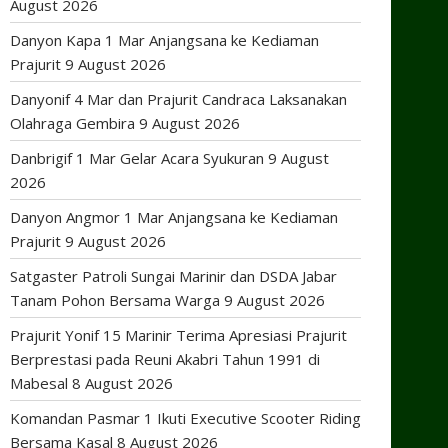
August 2026
Danyon Kapa 1 Mar Anjangsana ke Kediaman
Prajurit
9 August 2026
Danyonif 4 Mar dan Prajurit Candraca Laksanakan
Olahraga Gembira
9 August 2026
Danbrigif 1 Mar Gelar Acara Syukuran
9 August
2026
Danyon Angmor 1 Mar Anjangsana ke Kediaman
Prajurit
9 August 2026
Satgaster Patroli Sungai Marinir dan DSDA Jabar
Tanam Pohon Bersama Warga
9 August 2026
Prajurit Yonif 15 Marinir Terima Apresiasi Prajurit
Berprestasi pada Reuni Akabri Tahun 1991 di
Mabesal
8 August 2026
Komandan Pasmar 1 Ikuti Executive Scooter Riding
Bersama Kasal
8 August 2026