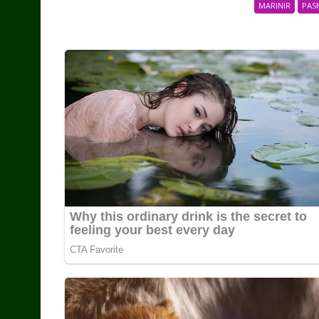
MARINIR
PAS