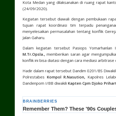
Kota Medan yang dilaksanakan di ruang rapat kan
(24/09/2020).
Kegiatan tersebut diawali dengan pembukaan rapa
tujuan rapat koordinasi tim terpadu penangan
menyelesaikan permasalahan tentang konflik Gerej
Jalan Gaharu.
Dalam kegiatan tersebut Pasiops Yomarhanlan 
M.Tr.Opsla.,
memberikan saran agar mengumpulkan 
konflik ini bisa diatasi dengan cara mediasi arbitrase 
Hadir dalam rapat tersebut Dandim 0201/BS Diwakil
Polrestabes
Kompol R.Nasution,
Kapolres Lelabu
Dandenpom I/BB diwakili
Kapten Cpm Djoko Prihar