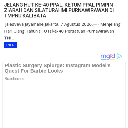
JELANG HUT KE-40 PPAL, KETUM PPAL PIMPIN
ZIARAH DAN SILATURAHMI PURNAWIRAWAN DI
TMPNU KALIBATA
​ Jalesveva Jayamahe Jakarta, 7 Agustus 2026,—- Menjelang
Hari Ulang Tahun (HUT) ke-40 Persatuan Purnawirawan
TNI...
TNI AL