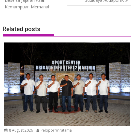
Beserta Jajaran Asah
Budidaya Aquaponik
Kemampuan Memanah
Related posts
8 August 2026
Pelopor Wiratama