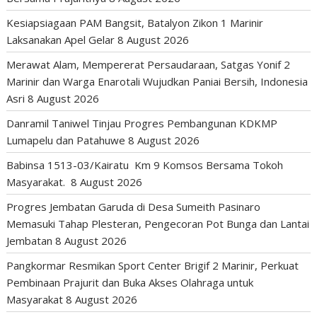
Kesiapsiagaan PAM Bangsit, Batalyon Zikon 1 Marinir
Laksanakan Apel Gelar
8 August 2026
Merawat Alam, Mempererat Persaudaraan, Satgas Yonif 2
Marinir dan Warga Enarotali Wujudkan Paniai Bersih, Indonesia
Asri
8 August 2026
Danramil Taniwel Tinjau Progres Pembangunan KDKMP
Lumapelu dan Patahuwe
8 August 2026
Babinsa 1513-03/Kairatu Km 9 Komsos Bersama Tokoh
Masyarakat.
8 August 2026
Progres Jembatan Garuda di Desa Sumeith Pasinaro
Memasuki Tahap Plesteran, Pengecoran Pot Bunga dan Lantai
Jembatan
8 August 2026
Pangkormar Resmikan Sport Center Brigif 2 Marinir, Perkuat
Pembinaan Prajurit dan Buka Akses Olahraga untuk
Masyarakat
8 August 2026