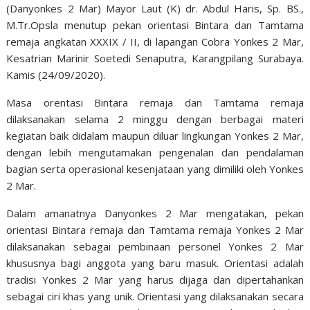
(Danyonkes 2 Mar) Mayor Laut (K) dr. Abdul Haris, Sp. BS.,
M.Tr.Opsla menutup pekan orientasi Bintara dan Tamtama
remaja angkatan XXXIX / II, di lapangan Cobra Yonkes 2 Mar,
Kesatrian Marinir Soetedi Senaputra, Karangpilang Surabaya.
Kamis (24/09/2020).
Masa orentasi Bintara remaja dan Tamtama remaja
dilaksanakan selama 2 minggu dengan berbagai materi
kegiatan baik didalam maupun diluar lingkungan Yonkes 2 Mar,
dengan lebih mengutamakan pengenalan dan pendalaman
bagian serta operasional kesenjataan yang dimiliki oleh Yonkes
2 Mar.
Dalam amanatnya Danyonkes 2 Mar mengatakan, pekan
orientasi Bintara remaja dan Tamtama remaja Yonkes 2 Mar
dilaksanakan sebagai pembinaan personel Yonkes 2 Mar
khususnya bagi anggota yang baru masuk. Orientasi adalah
tradisi Yonkes 2 Mar yang harus dijaga dan dipertahankan
sebagai ciri khas yang unik. Orientasi yang dilaksanakan secara