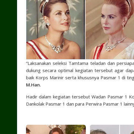
“Laksanakan seleksi Tamtama teladan dan persiapa
dukung secara optimal kegiatan tersebut agar da
baik Korps Marinir serta khususnya Pasmar 1 di ti
M.Han.
Hadir dalam kegiatan tersebut Wadan Pasmar 1 Kolo
Dankolak Pasmar 1 dan para Perwira Pasmar 1 lainn