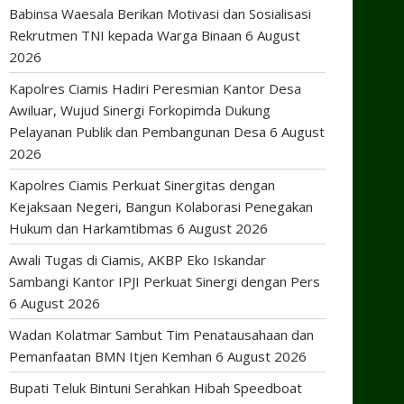
Babinsa Waesala Berikan Motivasi dan Sosialisasi
Rekrutmen TNI kepada Warga Binaan
6 August
2026
Kapolres Ciamis Hadiri Peresmian Kantor Desa
Awiluar, Wujud Sinergi Forkopimda Dukung
Pelayanan Publik dan Pembangunan Desa
6 August
2026
Kapolres Ciamis Perkuat Sinergitas dengan
Kejaksaan Negeri, Bangun Kolaborasi Penegakan
Hukum dan Harkamtibmas
6 August 2026
Awali Tugas di Ciamis, AKBP Eko Iskandar
Sambangi Kantor IPJI Perkuat Sinergi dengan Pers
6 August 2026
Wadan Kolatmar Sambut Tim Penatausahaan dan
Pemanfaatan BMN Itjen Kemhan
6 August 2026
Bupati Teluk Bintuni Serahkan Hibah Speedboat