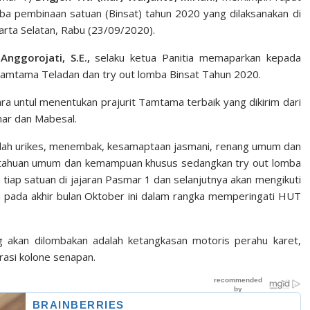
a pembinaan satuan (Binsat) tahun 2020 yang dilaksanakan di
arta Selatan, Rabu (23/09/2020).
Anggorojati, S.E.,
selaku ketua Panitia memaparkan kepada
Tamtama Teladan dan try out lomba Binsat Tahun 2020.
ra untul menentukan prajurit Tamtama terbaik yang dikirim dari
rmar dan Mabesal.
alah urikes, menembak, kesamaptaan jasmani, renang umum dan
ngetahuan umum dan kemampuan khusus sedangkan try out lomba
tiap satuan di jajaran Pasmar 1 dan selanjutnya akan mengikuti
n pada akhir bulan Oktober ini dalam rangka memperingati HUT
g akan dilombakan adalah ketangkasan motoris perahu karet,
rasi kolone senapan.