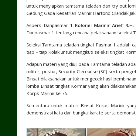
untuk menyiapkan tamtama teladan dan try out lomb
Gedung Gada Kesatrian Marinir Hartono Cilandak Jak
Aspers Danpasmar 1
Kolonel Marinir Arief R.H. 
Danpasmar 1 tentang rencana pelaksanaan seleksi 
Seleksi Tamtama teladan tingkat Pasmar 1 adalah ca
tiap – tiap Kolak untuk mengikuti seleksi tingkat Ko
Adapun materi yang diuji pada Tamtama teladan ad
militer, postur, Security Clereanse (SC) serta pe
Binsat dilaksanakan untuk mengecek hasil pembinaan 
lomba Binsat tingkat Kormar yang akan dilaksanaka
Korps Marinir ke 75.
Sementara untuk materi Binsat Korps Marinir yan
demonstrasi kata dan bungkai karate serta demonst