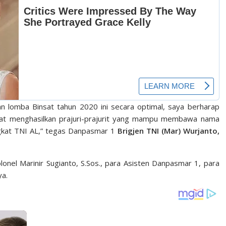
n lomba Binsat tahun 2020 ini secara optimal, saya berharap
pat menghasilkan prajuri-prajurit yang mampu membawa nama
ngkat TNI AL,” tegas Danpasmar 1
Brigjen TNI (Mar) Wurjanto,
nel Marinir Sugianto, S.Sos., para Asisten Danpasmar 1, para
ya.