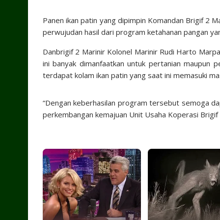
Panen ikan patin yang dipimpin Komandan Brigif 2 M
perwujudan hasil dari program ketahanan pangan yan
Danbrigif 2 Marinir Kolonel Marinir Rudi Harto Marp
ini banyak dimanfaatkan untuk pertanian maupun pe
terdapat kolam ikan patin yang saat ini memasuki m
“Dengan keberhasilan program tersebut semoga dapa
perkembangan kemajuan Unit Usaha Koperasi Brigif 2