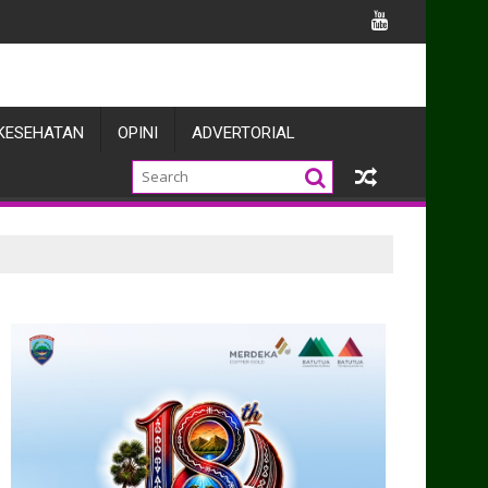
n Pasmar 1
KESEHATAN
OPINI
ADVERTORIAL