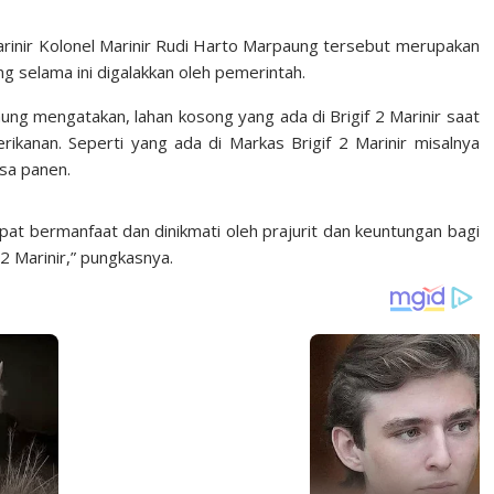
arinir Kolonel Marinir Rudi Harto Marpaung tersebut merupakan
g selama ini digalakkan oleh pemerintah.
aung mengatakan, lahan kosong yang ada di Brigif 2 Marinir saat
rikanan. Seperti yang ada di Markas Brigif 2 Marinir misalnya
asa panen.
t bermanfaat dan dinikmati oleh prajurit dan keuntungan bagi
 Marinir,” pungkasnya.