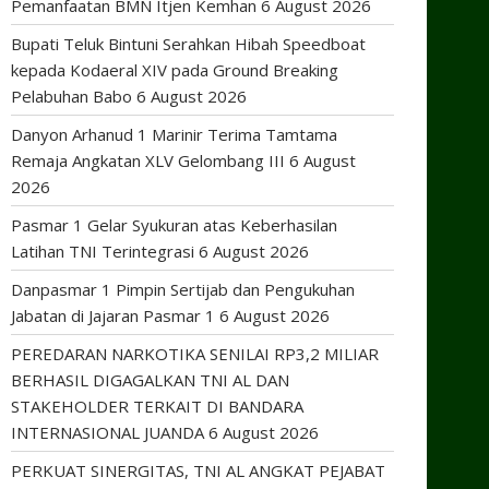
Pemanfaatan BMN Itjen Kemhan
6 August 2026
Bupati Teluk Bintuni Serahkan Hibah Speedboat
kepada Kodaeral XIV pada Ground Breaking
Pelabuhan Babo
6 August 2026
Danyon Arhanud 1 Marinir Terima Tamtama
Remaja Angkatan XLV Gelombang III
6 August
2026
Pasmar 1 Gelar Syukuran atas Keberhasilan
Latihan TNI Terintegrasi
6 August 2026
Danpasmar 1 Pimpin Sertijab dan Pengukuhan
Jabatan di Jajaran Pasmar 1
6 August 2026
PEREDARAN NARKOTIKA SENILAI RP3,2 MILIAR
BERHASIL DIGAGALKAN TNI AL DAN
STAKEHOLDER TERKAIT DI BANDARA
INTERNASIONAL JUANDA
6 August 2026
PERKUAT SINERGITAS, TNI AL ANGKAT PEJABAT