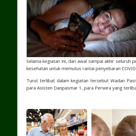
Selama kegiatan ini, dari awal sampai akhir seluruh
kesehatan untuk memutus rantai penyebaran COVID
Turut terlibat dalam kegiatan tersebut Wadan Pa
para Asisten Danpasmar 1, para Perwira yang terliba