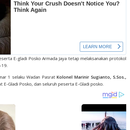
 peserta E-gladi Posko Armada Jaya tetap melaksanakan protokol
-19.
smar 1 selaku Wadan Pasrat
Kolonel Marinir Sugianto, S.Sos.,
t E-Gladi Posko, dan seluruh peserta E-Gladi posko.