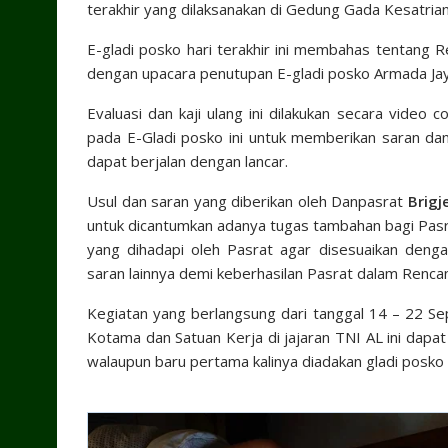
terakhir yang dilaksanakan di Gedung Gada Kesatrian
E-gladi posko hari terakhir ini membahas tentang Re
dengan upacara penutupan E-gladi posko Armada Jay
Evaluasi dan kaji ulang ini dilakukan secara video 
pada E-Gladi posko ini untuk memberikan saran da
dapat berjalan dengan lancar.
Usul dan saran yang diberikan oleh Danpasrat
Brigj
untuk dicantumkan adanya tugas tambahan bagi Pasra
yang dihadapi oleh Pasrat agar disesuaikan den
saran lainnya demi keberhasilan Pasrat dalam Rencan
Kegiatan yang berlangsung dari tanggal 14 – 22 Sep
Kotama dan Satuan Kerja di jajaran TNI AL ini dapa
walaupun baru pertama kalinya diadakan gladi posko s