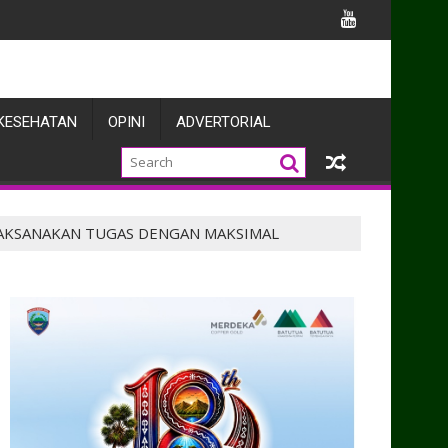
 BMN Itjen Kemhan
KESEHATAN
OPINI
ADVERTORIAL
 LAKSANAKAN TUGAS DENGAN MAKSIMAL