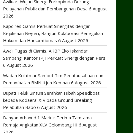
Awiluar, Wujud Sinergi Forkopimda Dukung
Pelayanan Publik dan Pembangunan Desa
6 August
2026
Kapolres Ciamis Perkuat Sinergitas dengan
Kejaksaan Negeri, Bangun Kolaborasi Penegakan
Hukum dan Harkamtibmas
6 August 2026
Awali Tugas di Ciamis, AKBP Eko Iskandar
Sambangi Kantor IPJI Perkuat Sinergi dengan Pers
6 August 2026
Wadan Kolatmar Sambut Tim Penatausahaan dan
Pemanfaatan BMN Itjen Kemhan
6 August 2026
Bupati Teluk Bintuni Serahkan Hibah Speedboat
kepada Kodaeral XIV pada Ground Breaking
Pelabuhan Babo
6 August 2026
Danyon Arhanud 1 Marinir Terima Tamtama
Remaja Angkatan XLV Gelombang III
6 August
2026