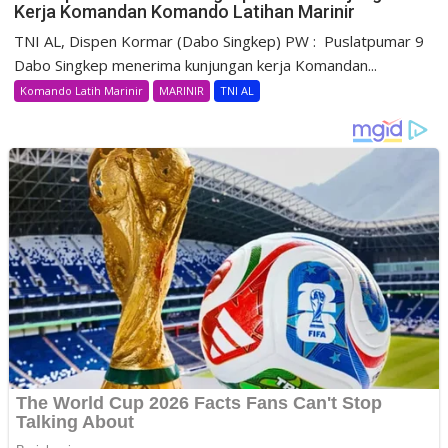
Kerja Komandan Komando Latihan Marinir
TNI AL, Dispen Kormar (Dabo Singkep) PW : Puslatpumar 9
Dabo Singkep menerima kunjungan kerja Komandan...
Komando Latih Marinir
MARINIR
TNI AL