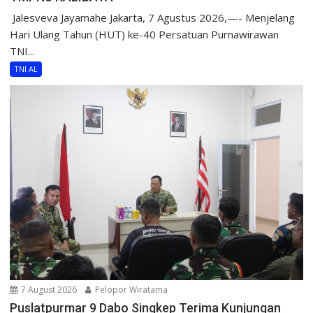
​ Jalesveva Jayamahe Jakarta, 7 Agustus 2026,—- Menjelang
Hari Ulang Tahun (HUT) ke-40 Persatuan Purnawirawan
TNI...
TNI AL
7 August 2026
Pelopor Wiratama
Puslatpurmar 9 Dabo Singkep Terima Kunjungan