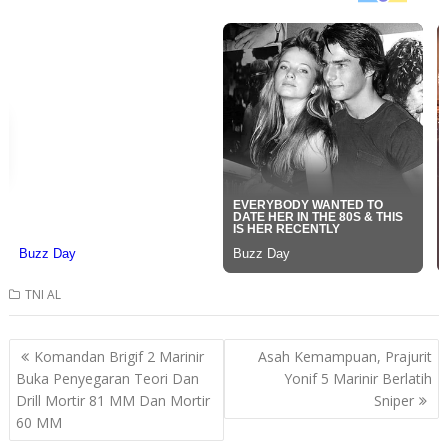
TNI AL
Post
Komandan Brigif 2 Marinir
Asah Kemampuan, Prajurit
navigation
Buka Penyegaran Teori Dan
Yonif 5 Marinir Berlatih
Drill Mortir 81 MM Dan Mortir
Sniper
60 MM