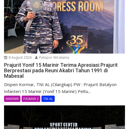
8 August 2026
Pelopor Wiratama
Prajurit Yonif 15 Marinir Terima Apresiasi Prajurit
Berprestasi pada Reuni Akabri Tahun 1991 di
Mabesal
Dispen Kormar, TNI AL (Cilangkap) PW : Prajurit Batalyon
Infanteri 15 Marinir (Yonif 15 Marinir) Peltu...
MARINIR
PASMAR 2
TNI AL