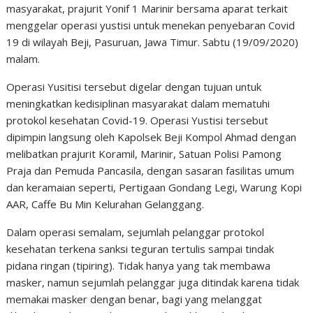
masyarakat, prajurit Yonif 1 Marinir bersama aparat terkait
menggelar operasi yustisi untuk menekan penyebaran Covid
19 di wilayah Beji, Pasuruan, Jawa Timur. Sabtu (19/09/2020)
malam.
Operasi Yusitisi tersebut digelar dengan tujuan untuk
meningkatkan kedisiplinan masyarakat dalam mematuhi
protokol kesehatan Covid-19. Operasi Yustisi tersebut
dipimpin langsung oleh Kapolsek Beji Kompol Ahmad dengan
melibatkan prajurit Koramil, Marinir, Satuan Polisi Pamong
Praja dan Pemuda Pancasila, dengan sasaran fasilitas umum
dan keramaian seperti, Pertigaan Gondang Legi, Warung Kopi
AAR, Caffe Bu Min Kelurahan Gelanggang.
Dalam operasi semalam, sejumlah pelanggar protokol
kesehatan terkena sanksi teguran tertulis sampai tindak
pidana ringan (tipiring). Tidak hanya yang tak membawa
masker, namun sejumlah pelanggar juga ditindak karena tidak
memakai masker dengan benar, bagi yang melanggat