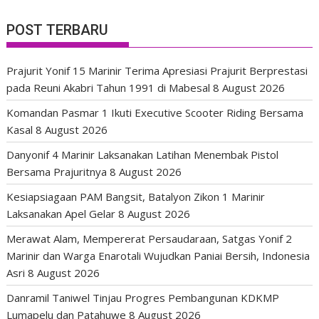
POST TERBARU
Prajurit Yonif 15 Marinir Terima Apresiasi Prajurit Berprestasi
pada Reuni Akabri Tahun 1991 di Mabesal
8 August 2026
Komandan Pasmar 1 Ikuti Executive Scooter Riding Bersama
Kasal
8 August 2026
Danyonif 4 Marinir Laksanakan Latihan Menembak Pistol
Bersama Prajuritnya
8 August 2026
Kesiapsiagaan PAM Bangsit, Batalyon Zikon 1 Marinir
Laksanakan Apel Gelar
8 August 2026
Merawat Alam, Mempererat Persaudaraan, Satgas Yonif 2
Marinir dan Warga Enarotali Wujudkan Paniai Bersih, Indonesia
Asri
8 August 2026
Danramil Taniwel Tinjau Progres Pembangunan KDKMP
Lumapelu dan Patahuwe
8 August 2026