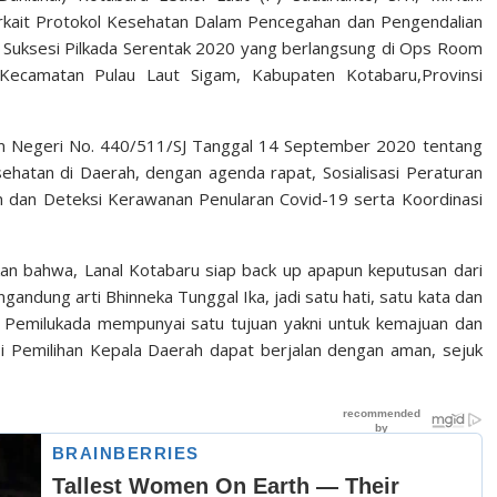
kait Protokol Kesehatan Dalam Pencegahan dan Pengendalian
 Suksesi Pilkada Serentak 2020 yang berlangsung di Ops Room
Kecamatan Pulau Laut Sigam, Kabupaten Kotabaru,Provinsi
am Negeri No. 440/511/SJ Tanggal 14 September 2020 tentang
atan di Daerah, dengan agenda rapat, Sosialisasi Peraturan
dan Deteksi Kerawanan Penularan Covid-19 serta Koordinasi
n bahwa, Lanal Kotabaru siap back up apapun keputusan dari
gandung arti Bhinneka Tunggal Ika, jadi satu hati, satu kata dan
a Pemilukada mempunyai satu tujuan yakni untuk kemajuan dan
i Pemilihan Kepala Daerah dapat berjalan dengan aman, sejuk