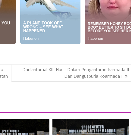
ko
Danlantamal XIII Hadir Dalam Pengantaran Irarmada II
atan
Dan Danguspurla Koarmada II