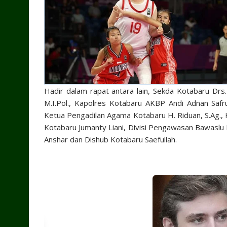
Hadir dalam rapat antara lain, Sekda Kotabaru Drs
M.I.Pol., Kapolres Kotabaru AKBP Andi Adnan Safrudi
Ketua Pengadilan Agama Kotabaru H. Riduan, S.Ag.,
Kotabaru Jumanty Liani, Divisi Pengawasan Bawaslu 
Anshar dan Dishub Kotabaru Saefullah.