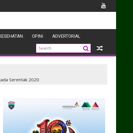
ira
KESEHATAN
OPINI
ADVERTORIAL
lkada Serentak 2020