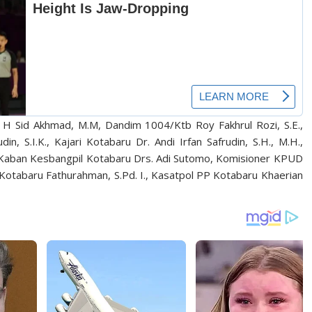
. H Sid Akhmad, M.M, Dandim 1004/Ktb Roy Fakhrul Rozi, S.E.,
n, S.I.K., Kajari Kotabaru Dr. Andi Irfan Safrudin, S.H., M.H.,
 Kaban Kesbangpil Kotabaru Drs. Adi Sutomo, Komisioner KPUD
Kotabaru Fathurahman, S.Pd. I., Kasatpol PP Kotabaru Khaerian