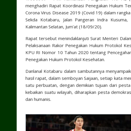
menghadiri Rapat Koordinasi Penegakan Hukum Ter
Corona Virus Disease 2019 (Covid 19) dalam rangka
Sekda Kotabaru, Jalan Pangeran Indra Kusuma, 
Kalimantan Selatan, Jum’at (18/09/20).
Rapat tersebut menindaklanjuti Surat Menteri Dal
Pelaksanaan Rakor Penegakan Hukum Protokol Keseh
KPU RI Nomor 10 Tahun 2020 tentang Pencegahan 
Penegakan Hukum Protokol Kesehatan.
Danlanal Kotabaru dalam sambutannya menyampaika
hasil rapat, dalam semboyan Saijaan, setiap kata men
satu perbuatan, dengan demikian tujuan dari pest
kebaikan suatu wilayah, diharapkan pesta demokras
dan humanis.