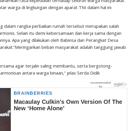
nanamkan rasa kepedulian terhadap seluruh warga masyarakat
ar warga di lingkungan dengan aparat TNI dalam hal ini
ng dalam rangka perbaikan rumah tersebut merupakan salah
armonis. Selain itu demi kebersamaan dan kerja sama dengan
nnya. Apa yang dilakukan oleh Babinsa dan Perangkat Desa
arakat.”Meringankan beban masyarakat adalah tanggung jawab
ersama agar terjalin saling membantu, serta bergotong-
armonisan antara warga binaan,” jelas Serda Didik