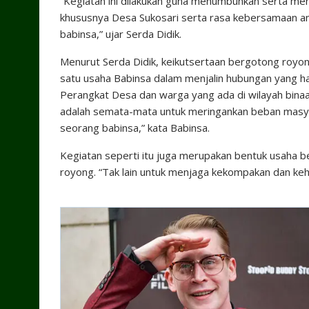
“Kegiatan ini dilakukan guna menumbuhkan serta me
khususnya Desa Sukosari serta rasa kebersamaan ant
babinsa,” ujar Serda Didik.
Menurut Serda Didik, keikutsertaan bergotong royo
satu usaha Babinsa dalam menjalin hubungan yang h
Perangkat Desa dan warga yang ada di wilayah binaa
adalah semata-mata untuk meringankan beban masy
seorang babinsa,” kata Babinsa.
Kegiatan seperti itu juga merupakan bentuk usaha b
royong. “Tak lain untuk menjaga kekompakan dan keh