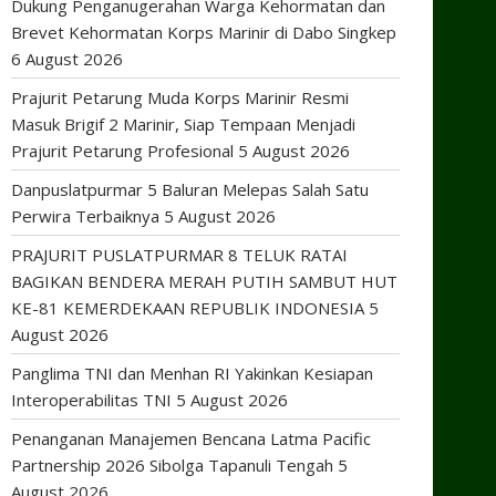
Dukung Penganugerahan Warga Kehormatan dan
Brevet Kehormatan Korps Marinir di Dabo Singkep
6 August 2026
Prajurit Petarung Muda Korps Marinir Resmi
Masuk Brigif 2 Marinir, Siap Tempaan Menjadi
Prajurit Petarung Profesional
5 August 2026
Danpuslatpurmar 5 Baluran Melepas Salah Satu
Perwira Terbaiknya
5 August 2026
PRAJURIT PUSLATPURMAR 8 TELUK RATAI
BAGIKAN BENDERA MERAH PUTIH SAMBUT HUT
KE-81 KEMERDEKAAN REPUBLIK INDONESIA
5
August 2026
Panglima TNI dan Menhan RI Yakinkan Kesiapan
Interoperabilitas TNI
5 August 2026
Penanganan Manajemen Bencana Latma Pacific
Partnership 2026 Sibolga Tapanuli Tengah
5
August 2026