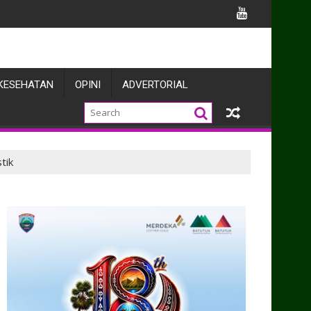
s TNI
KESEHATAN
OPINI
ADVERTORIAL
tik