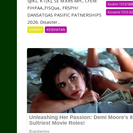
SpKL. KT(K), SE M.Kes MH., CFEM
Kodim 1513/SB
FIHFAA.,FISQua., FRSPH/
Koramil 1513-0
DANSATGAS PASIFIC PATNERSHIPS
2026. Disaster...
DAERAH
KESEHATAN