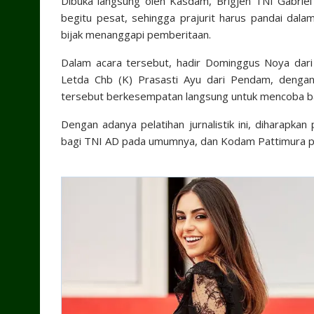
Dibuka langsung oleh Kasdam, Brigjen TNI Gabriel
begitu pesat, sehingga prajurit harus pandai da
bijak menanggapi pemberitaan.
Dalam acara tersebut, hadir Dominggus Noya dar
Letda Chb (K) Prasasti Ayu dari Pendam, denga
tersebut berkesempatan langsung untuk mencoba b
Dengan adanya pelatihan jurnalistik ini, diharapka
bagi TNI AD pada umumnya, dan Kodam Pattimura p