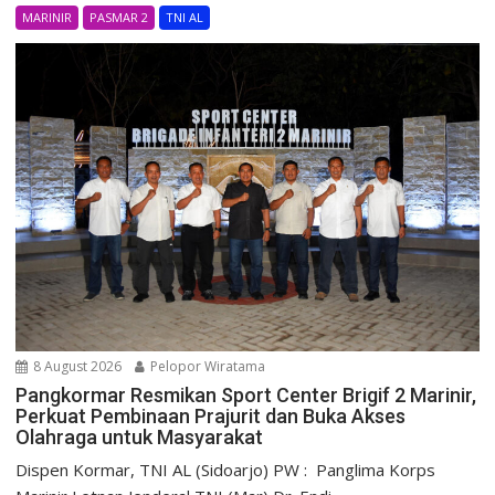
MARINIR
PASMAR 2
TNI AL
8 August 2026
Pelopor Wiratama
Pangkormar Resmikan Sport Center Brigif 2 Marinir,
Perkuat Pembinaan Prajurit dan Buka Akses
Olahraga untuk Masyarakat
Dispen Kormar, TNI AL (Sidoarjo) PW : Panglima Korps