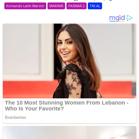
Komando Latih Marinir
MARINIR
PASMAR 2
TNI AL