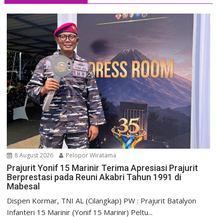
8 August 2026
Pelopor Wiratama
Prajurit Yonif 15 Marinir Terima Apresiasi Prajurit
Berprestasi pada Reuni Akabri Tahun 1991 di
Mabesal
Dispen Kormar, TNI AL (Cilangkap) PW : Prajurit Batalyon
Infanteri 15 Marinir (Yonif 15 Marinir) Peltu...