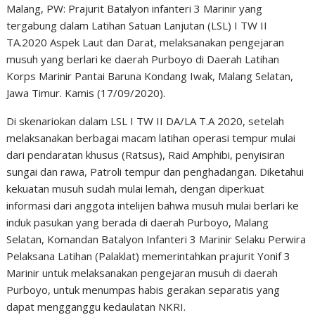
Malang, PW: Prajurit Batalyon infanteri 3 Marinir yang
tergabung dalam Latihan Satuan Lanjutan (LSL) I TW II
TA.2020 Aspek Laut dan Darat, melaksanakan pengejaran
musuh yang berlari ke daerah Purboyo di Daerah Latihan
Korps Marinir Pantai Baruna Kondang Iwak, Malang Selatan,
Jawa Timur. Kamis (17/09/2020).
Di skenariokan dalam LSL I TW II DA/LA T.A 2020, setelah
melaksanakan berbagai macam latihan operasi tempur mulai
dari pendaratan khusus (Ratsus), Raid Amphibi, penyisiran
sungai dan rawa, Patroli tempur dan penghadangan. Diketahui
kekuatan musuh sudah mulai lemah, dengan diperkuat
informasi dari anggota intelijen bahwa musuh mulai berlari ke
induk pasukan yang berada di daerah Purboyo, Malang
Selatan, Komandan Batalyon Infanteri 3 Marinir Selaku Perwira
Pelaksana Latihan (Palaklat) memerintahkan prajurit Yonif 3
Marinir untuk melaksanakan pengejaran musuh di daerah
Purboyo, untuk menumpas habis gerakan separatis yang
dapat mengganggu kedaulatan NKRI.