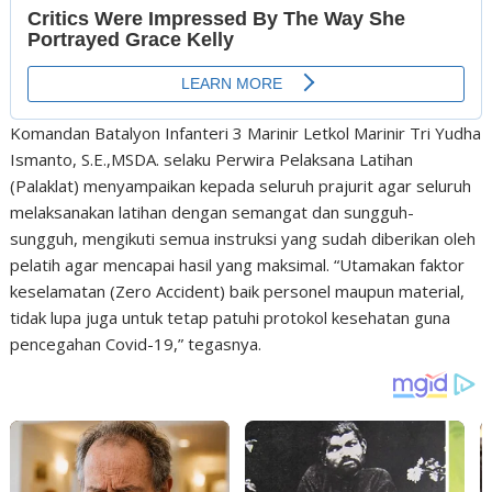
Komandan Batalyon Infanteri 3 Marinir Letkol Marinir Tri Yudha
Ismanto, S.E.,MSDA. selaku Perwira Pelaksana Latihan
(Palaklat) menyampaikan kepada seluruh prajurit agar seluruh
melaksanakan latihan dengan semangat dan sungguh-
sungguh, mengikuti semua instruksi yang sudah diberikan oleh
pelatih agar mencapai hasil yang maksimal. “Utamakan faktor
keselamatan (Zero Accident) baik personel maupun material,
tidak lupa juga untuk tetap patuhi protokol kesehatan guna
pencegahan Covid-19,” tegasnya.