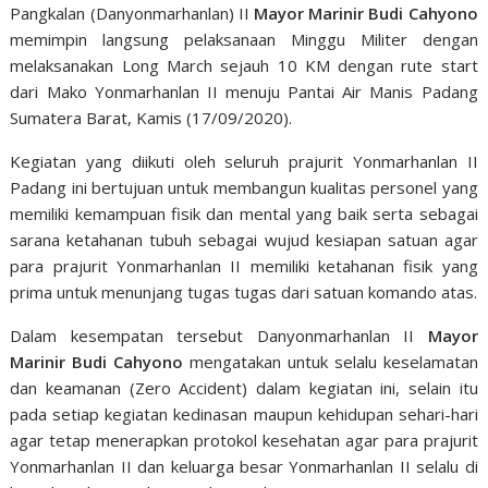
Pangkalan (Danyonmarhanlan) II
Mayor Marinir Budi Cahyono
memimpin langsung pelaksanaan Minggu Militer dengan
melaksanakan Long March sejauh 10 KM dengan rute start
dari Mako Yonmarhanlan II menuju Pantai Air Manis Padang
Sumatera Barat, Kamis (17/09/2020).
Kegiatan yang diikuti oleh seluruh prajurit Yonmarhanlan II
Padang ini bertujuan untuk membangun kualitas personel yang
memiliki kemampuan fisik dan mental yang baik serta sebagai
sarana ketahanan tubuh sebagai wujud kesiapan satuan agar
para prajurit Yonmarhanlan II memiliki ketahanan fisik yang
prima untuk menunjang tugas tugas dari satuan komando atas.
Dalam kesempatan tersebut Danyonmarhanlan II
Mayor
Marinir Budi Cahyono
mengatakan untuk selalu keselamatan
dan keamanan (Zero Accident) dalam kegiatan ini, selain itu
pada setiap kegiatan kedinasan maupun kehidupan sehari-hari
agar tetap menerapkan protokol kesehatan agar para prajurit
Yonmarhanlan II dan keluarga besar Yonmarhanlan II selalu di