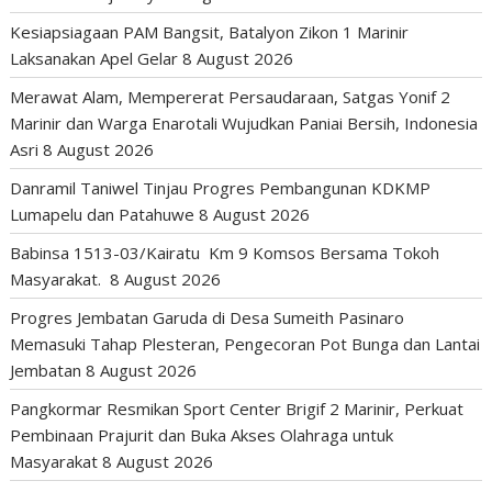
Kesiapsiagaan PAM Bangsit, Batalyon Zikon 1 Marinir
Laksanakan Apel Gelar
8 August 2026
Merawat Alam, Mempererat Persaudaraan, Satgas Yonif 2
Marinir dan Warga Enarotali Wujudkan Paniai Bersih, Indonesia
Asri
8 August 2026
Danramil Taniwel Tinjau Progres Pembangunan KDKMP
Lumapelu dan Patahuwe
8 August 2026
Babinsa 1513-03/Kairatu Km 9 Komsos Bersama Tokoh
Masyarakat.
8 August 2026
Progres Jembatan Garuda di Desa Sumeith Pasinaro
Memasuki Tahap Plesteran, Pengecoran Pot Bunga dan Lantai
Jembatan
8 August 2026
Pangkormar Resmikan Sport Center Brigif 2 Marinir, Perkuat
Pembinaan Prajurit dan Buka Akses Olahraga untuk
Masyarakat
8 August 2026