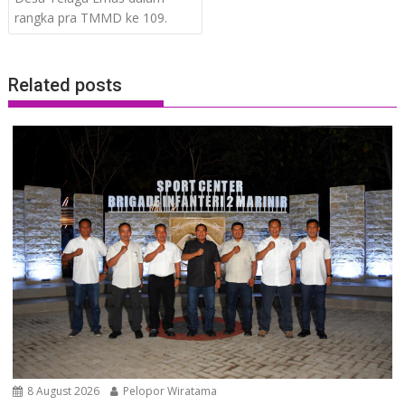
rangka pra TMMD ke 109.
Related posts
8 August 2026
Pelopor Wiratama