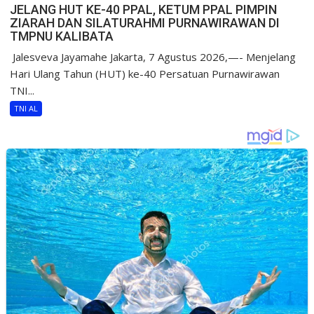
JELANG HUT KE-40 PPAL, KETUM PPAL PIMPIN
ZIARAH DAN SILATURAHMI PURNAWIRAWAN DI
TMPNU KALIBATA
​ Jalesveva Jayamahe Jakarta, 7 Agustus 2026,—- Menjelang
Hari Ulang Tahun (HUT) ke-40 Persatuan Purnawirawan
TNI...
TNI AL