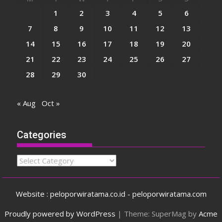
1
2
3
4
5
6
7
8
9
10
11
12
13
14
15
16
17
18
19
20
21
22
23
24
25
26
27
28
29
30
« Aug
Oct »
Categories
Categories
Website : peloporwiratama.co.id - peloporwiratama.com
Proudly powered by WordPress
|
Theme: SuperMag by
Acme