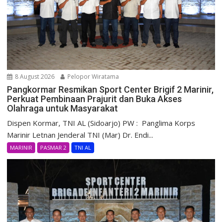
8 August 2026
Pelopor Wiratama
Pangkormar Resmikan Sport Center Brigif 2 Marinir,
Perkuat Pembinaan Prajurit dan Buka Akses
Olahraga untuk Masyarakat
Dispen Kormar, TNI AL (Sidoarjo) PW : Panglima Korps
Marinir Letnan Jenderal TNI (Mar) Dr. Endi...
MARINIR
PASMAR 2
TNI AL