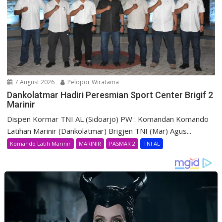
7 August 2026
Pelopor Wiratama
Dankolatmar Hadiri Peresmian Sport Center Brigif 2
Marinir
Dispen Kormar TNI AL (Sidoarjo) PW : Komandan Komando
Latihan Marinir (Dankolatmar) Brigjen TNI (Mar) Agus...
Komando Latih Marinir
MARINIR
PASMAR 2
TNI AL