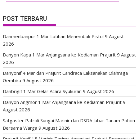
POST TERBARU
Danmenbanpur 1 Mar Latihan Menembak Pistol
9 August
2026
Danyon Kapa 1 Mar Anjangsana ke Kediaman Prajurit
9 August
2026
Danyonif 4 Mar dan Prajurit Candraca Laksanakan Olahraga
Gembira
9 August 2026
Danbrigif 1 Mar Gelar Acara Syukuran
9 August 2026
Danyon Angmor 1 Mar Anjangsana ke Kediaman Prajurit
9
August 2026
Satgaster Patroli Sungai Marinir dan DSDA Jabar Tanam Pohon
Bersama Warga
9 August 2026
Prajurit Yonif 15 Marinir Terima Apresiasi Prajurit Berprestasi