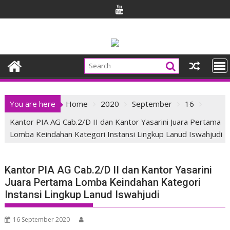
Skip
to
content
You are here
Home
2020
September
16
Kantor PIA AG Cab.2/D II dan Kantor Yasarini Juara Pertama
Lomba Keindahan Kategori Instansi Lingkup Lanud Iswahjudi
Kantor PIA AG Cab.2/D II dan Kantor Yasarini
Juara Pertama Lomba Keindahan Kategori
Instansi Lingkup Lanud Iswahjudi
16 September 2020