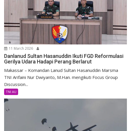
11 March 2026
Danlanud Sultan Hasanuddin Ikuti FGD Reformulasi
Gerilya Udara Hadapi Perang Berlarut
Makassar – Komandan Lanud Sultan Hasanuddin Marsma
TNI Arifaini Nur Dwiyanto, M.Han. mengikuti Focus Group
Discussion...
TNI AU