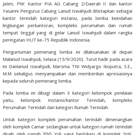
Jatim, PW: Kantor PIA AG Cabang 2/Daerah II dan kantor
Yasarini Pengurus Cabang Lanud Iswahjudi ditetapkan sebagai
kantor terindah kategori instansi, pada lomba keindahan
lingkungan perkantoran, kompleks perumahan dan rumah
tempat tinggal yang di gelar Lanud Iswahjudi dalam rangka
peringatan HUT ke-75 Republik Indonesia.
Pengumuman pemenang lomba ini dilaksanakan di depan
Malanud Iswahjudi, Selasa (15/9/2020). Turut hadir pada acara
ini Danlanud Iswahjudi, Marsma TNI Widyargo Ikoputra, S.E.,
M.M sekaligus menyampaikan dan memberikan apresiasinya
kepada seluruh pemenang lomba.
Pada lomba ini dibagi dalam 3 kategori kelompok penilaian
yaitu, kelompok Instansi/kantor Terindah, kompleks
Perumahan Terindah dan kategori Rumah Terindah.
Untuk kategori komplek perumahan terindah dimenangkan
oleh komplek Camar sedangkan untuk kategori rumah terindah
diraih oleh rumah PNS Yuli yang berlokasi di komplek Sriti,