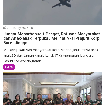
29 January 2026
Jungar Menarhanud 1 Pasgat, Ratusan Masyarakat
dan Anak-anak Terpukau Melihat Aksi Prajurit Korp
Baret Jingga
MEDAN| Ratusan masyarakat kota Medan ,khususnya anak-
anak SD dan taman kanak-kanak (TK) memenuhi bandara
Lanud Soewondo,Kamis...
TNI AU