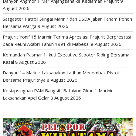
Danyon Angmor 1 Mar Anjangsana ke Kediaman Prajurit
9
August 2026
Satgaster Patroli Sungai Marinir dan DSDA Jabar Tanam Pohon
Bersama Warga
9 August 2026
Prajurit Yonif 15 Marinir Terima Apresiasi Prajurit Berprestasi
pada Reuni Akabri Tahun 1991 di Mabesal
8 August 2026
Komandan Pasmar 1 Ikuti Executive Scooter Riding Bersama
Kasal
8 August 2026
Danyonif 4 Marinir Laksanakan Latihan Menembak Pistol
Bersama Prajuritnya
8 August 2026
Kesiapsiagaan PAM Bangsit, Batalyon Zikon 1 Marinir
Laksanakan Apel Gelar
8 August 2026