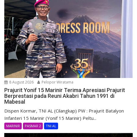
8 August 2026
Pelopor Wiratama
Prajurit Yonif 15 Marinir Terima Apresiasi Prajurit
Berprestasi pada Reuni Akabri Tahun 1991 di
Mabesal
Dispen Kormar, TNI AL (Cilangkap) PW : Prajurit Batalyon
Infanteri 15 Marinir (Yonif 15 Marinir) Peltu...
MARINIR
PASMAR 2
TNI AL