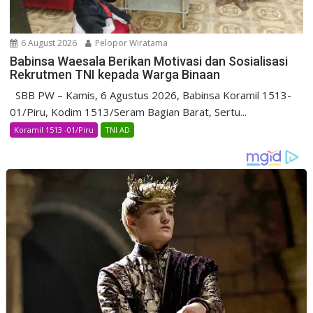
6 August 2026
Pelopor Wiratama
Babinsa Waesala Berikan Motivasi dan Sosialisasi
Rekrutmen TNI kepada Warga Binaan
SBB PW – Kamis, 6 Agustus 2026, Babinsa Koramil 1513-
01/Piru, Kodim 1513/Seram Bagian Barat, Sertu...
Koramil 1513 -01/Piru
TNI AD