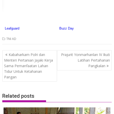
TNI AD
Post
Kabaharkam Polri dan
Prajurit Yonmarhanlan IV Ikuti
navigation
Menteri Pertanian Jajaki Kerja
Latihan Pertahanan
Sama Pemanfaatan Lahan
Pangkalan
Tidur Untuk Ketahanan
Pangan
Related posts