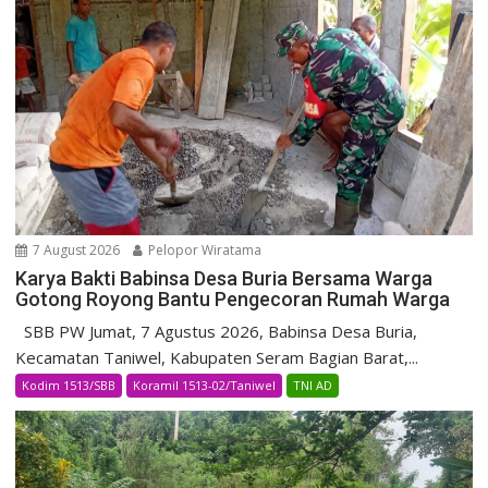
7 August 2026
Pelopor Wiratama
Karya Bakti Babinsa Desa Buria Bersama Warga
Gotong Royong Bantu Pengecoran Rumah Warga
SBB PW Jumat, 7 Agustus 2026, Babinsa Desa Buria,
Kecamatan Taniwel, Kabupaten Seram Bagian Barat,...
Kodim 1513/SBB
Koramil 1513-02/Taniwel
TNI AD