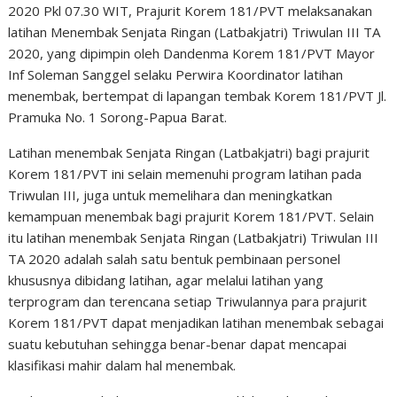
2020 Pkl 07.30 WIT, Prajurit Korem 181/PVT melaksanakan
latihan Menembak Senjata Ringan (Latbakjatri) Triwulan III TA
2020, yang dipimpin oleh Dandenma Korem 181/PVT Mayor
Inf Soleman Sanggel selaku Perwira Koordinator latihan
menembak, bertempat di lapangan tembak Korem 181/PVT Jl.
Pramuka No. 1 Sorong-Papua Barat.
Latihan menembak Senjata Ringan (Latbakjatri) bagi prajurit
Korem 181/PVT ini selain memenuhi program latihan pada
Triwulan III, juga untuk memelihara dan meningkatkan
kemampuan menembak bagi prajurit Korem 181/PVT. Selain
itu latihan menembak Senjata Ringan (Latbakjatri) Triwulan III
TA 2020 adalah salah satu bentuk pembinaan personel
khususnya dibidang latihan, agar melalui latihan yang
terprogram dan terencana setiap Triwulannya para prajurit
Korem 181/PVT dapat menjadikan latihan menembak sebagai
suatu kebutuhan sehingga benar-benar dapat mencapai
klasifikasi mahir dalam hal menembak.