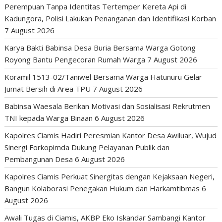
Perempuan Tanpa Identitas Tertemper Kereta Api di
Kadungora, Polisi Lakukan Penanganan dan Identifikasi Korban
7 August 2026
Karya Bakti Babinsa Desa Buria Bersama Warga Gotong
Royong Bantu Pengecoran Rumah Warga
7 August 2026
Koramil 1513-02/Taniwel Bersama Warga Hatunuru Gelar
Jumat Bersih di Area TPU
7 August 2026
Babinsa Waesala Berikan Motivasi dan Sosialisasi Rekrutmen
TNI kepada Warga Binaan
6 August 2026
Kapolres Ciamis Hadiri Peresmian Kantor Desa Awiluar, Wujud
Sinergi Forkopimda Dukung Pelayanan Publik dan
Pembangunan Desa
6 August 2026
Kapolres Ciamis Perkuat Sinergitas dengan Kejaksaan Negeri,
Bangun Kolaborasi Penegakan Hukum dan Harkamtibmas
6
August 2026
Awali Tugas di Ciamis, AKBP Eko Iskandar Sambangi Kantor