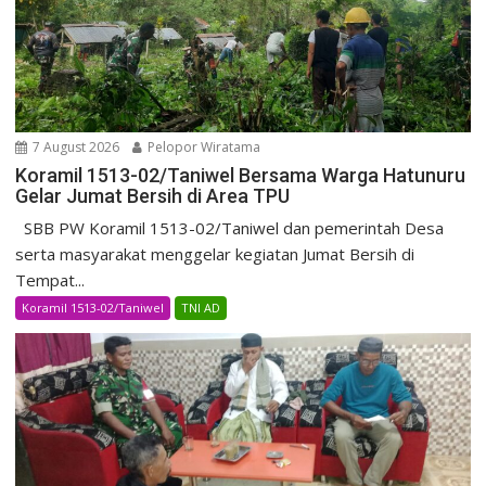
7 August 2026
Pelopor Wiratama
Koramil 1513-02/Taniwel Bersama Warga Hatunuru
Gelar Jumat Bersih di Area TPU
SBB PW Koramil 1513-02/Taniwel dan pemerintah Desa
serta masyarakat menggelar kegiatan Jumat Bersih di
Tempat...
Koramil 1513-02/Taniwel
TNI AD