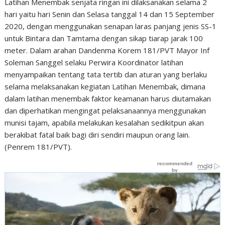
Latihan Menembak senjata ringan ini dilaksanakan selama 2
hari yaitu hari Senin dan Selasa tanggal 14 dan 15 September
2020, dengan menggunakan senapan laras panjang jenis SS-1
untuk Bintara dan Tamtama dengan sikap tiarap jarak 100
meter. Dalam arahan Dandenma Korem 181/PVT Mayor Inf
Soleman Sanggel selaku Perwira Koordinator latihan
menyampaikan tentang tata tertib dan aturan yang berlaku
selama melaksanakan kegiatan Latihan Menembak, dimana
dalam latihan menembak faktor keamanan harus diutamakan
dan diperhatikan mengingat pelaksanaannya menggunakan
munisi tajam, apabila melakukan kesalahan sedikitpun akan
berakibat fatal baik bagi diri sendiri maupun orang lain.
(Penrem 181/PVT).