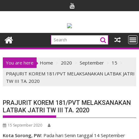
Skip
to
content
You are here
Home
2020
September
15
PRAJURIT KOREM 181/PVT MELAKSANAKAN LATBAK JATRI
TW III TA. 2020
PRAJURIT KOREM 181/PVT MELAKSANAKAN
LATBAK JATRI TW III TA. 2020
15 September 2020
Kota Sorong, PW:
Pada hari Senin tanggal 14 September